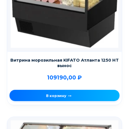
Витрина морозильная KIFATO Атланта 1250 НТ
вынос
109190,00
₽
В корзину