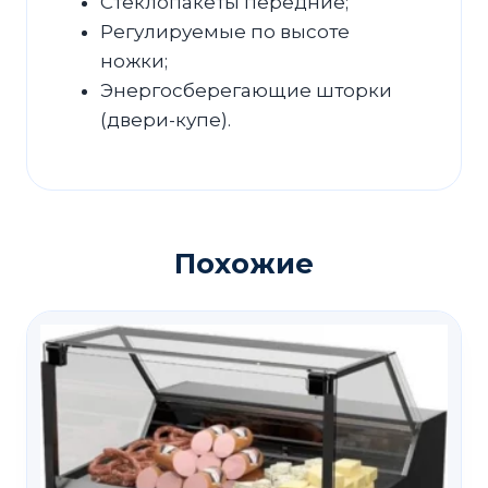
Стеклопакеты передние;
Регулируемые по высоте
ножки;
Энергосберегающие шторки
(двери-купе).
Похожие