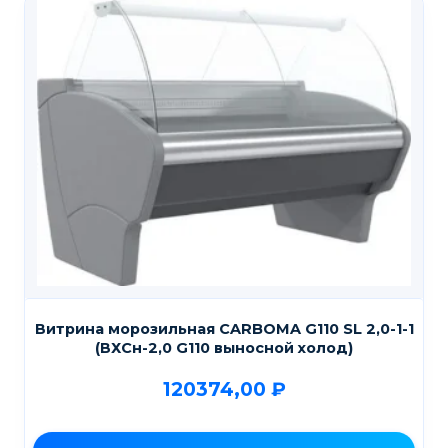
Витрина морозильная CARBOMA G110 SL 2,0-1-1
(ВХСн-2,0 G110 выносной холод)
120374,00
₽