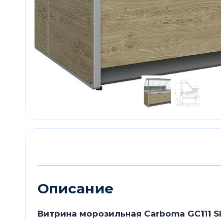
Описание
Витрина морозильная Carboma GC111 SL 