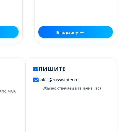
В корзину
ПИШИТЕ
sales@russwinter.ru
Обычно отвечаем в течение часа
00 по МСК