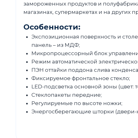
замороженных продуктов и полуфабрика
магазинах, супермаркетах и на других 
Особенности:
Экспозиционная поверхность и стол
панель – из МДФ;
Микропроцессорный блок управлени
Режим автоматической электрической
ПЭН оттайки поддона слива конденса
Фиксируемое фронтальное стекло;
LED-подсветка основной зоны (цвет: 
Стеклопакеты передние;
Регулируемые по высоте ножки;
Энергосберегающие шторки (двери-к