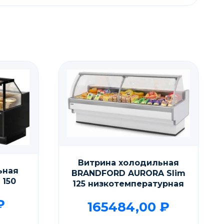
Витрина холодильная
ьная
BRANDFORD AURORA Slim
 150
125 низкотемпературная
₽
165484,00
₽