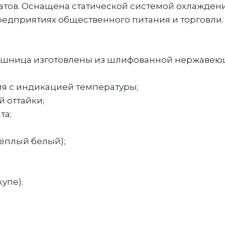
тов. Оснащена статической системой охлажден
предприятиях общественного питания и торговли.
ешница изготовлены из шлифованной нержавеющ
я с индикацией температуры;
 оттайки;
та;
тёплый белый);
упе).