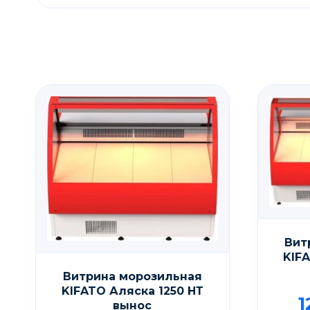
Вит
KIFA
Витрина морозильная
KIFATO Аляска 1250 НТ
1
вынос