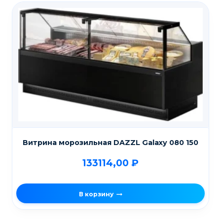
Витрина морозильная DAZZL Galaxy 080 150
133114,00
₽
В корзину