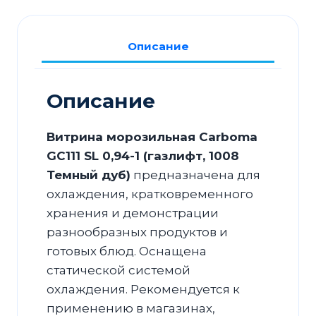
SL
0,94-
Описание
1
(газлифт,
1008
Описание
Темный
дуб)
Витрина морозильная Carboma
GC111 SL 0,94-1 (газлифт, 1008
Темный дуб)
предназначена для
охлаждения, кратковременного
хранения и демонстрации
разнообразных продуктов и
готовых блюд. Оснащена
статической системой
охлаждения. Рекомендуется к
применению в магазинах,