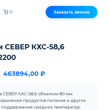
Заказать звонок
0
 СЕВЕР КХС-58,6
2200
463894,00
₽
а СЕВЕР КХС-58,6 объемом 80 мм
хранения продуктов питания и других
х поддержания средних температур.