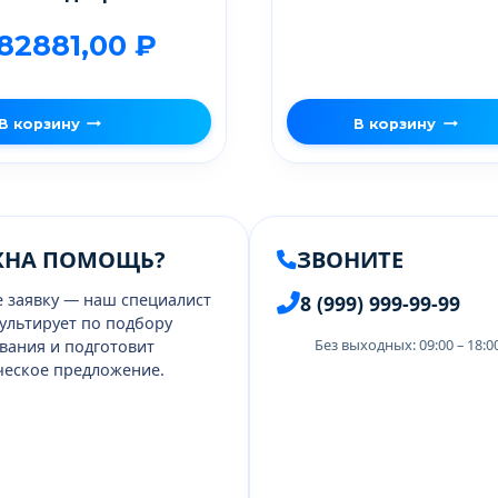
182881,00
₽
В корзину
В корзину
ЖНА ПОМОЩЬ?
ЗВОНИТЕ
е заявку — наш специалист
8 (999) 999-99-99
ультирует по подбору
Без выходных: 09:00 – 18:
вания и подготовит
еское предложение.