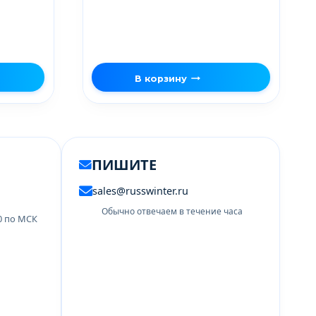
В корзину
ПИШИТЕ
sales@russwinter.ru
Обычно отвечаем в течение часа
00 по МСК