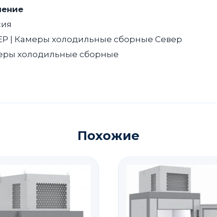
чение
сия
ЕР | Камеры холодильные сборные Север
еры холодильные сборные
Похожие