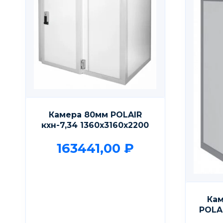
Камера 80мм POLAIR
кхн-7,34 1360х3160х2200
163441,00
₽
Кам
POLAI