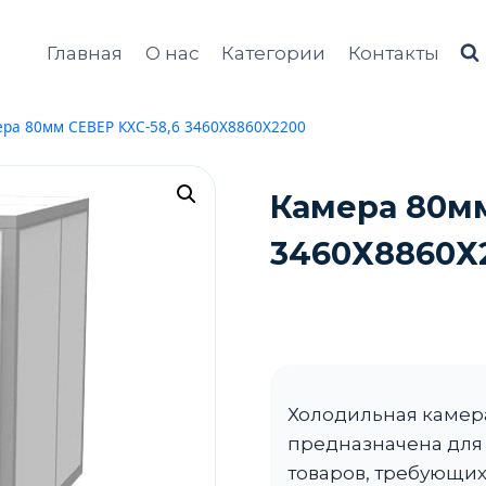
Главная
О нас
Категории
Контакты
ра 80мм СЕВЕР КХС-58,6 3460Х8860Х2200
Камера 80мм
3460Х8860Х
Холодильная камер
предназначена для 
товаров, требующи