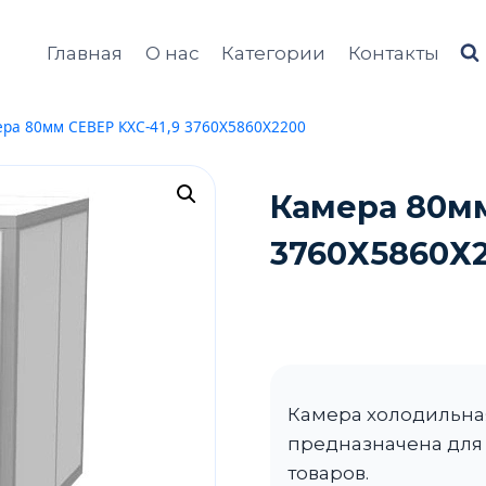
Главная
О нас
Категории
Контакты
ра 80мм СЕВЕР КХС-41,9 3760Х5860Х2200
Камера 80мм
3760Х5860Х
Камера холодильная
предназначена для 
товаров.