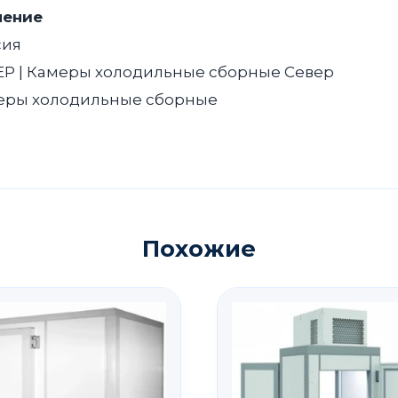
чение
сия
ЕР | Камеры холодильные сборные Север
еры холодильные сборные
Похожие