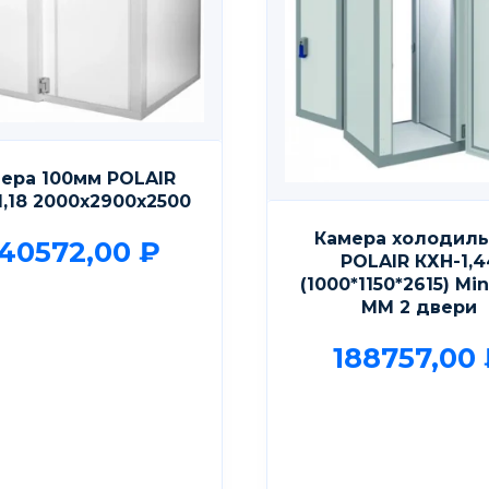
ера 100мм POLAIR
1,18 2000х2900х2500
Камера холодил
40572,00
₽
POLAIR КХН-1,4
(1000*1150*2615) Мin
ММ 2 двери
188757,00