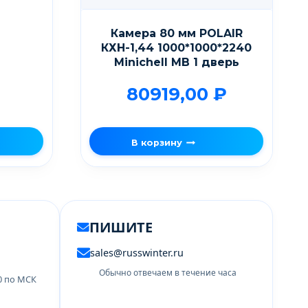
Камера 80 мм POLAIR
КХН-1,44 1000*1000*2240
Мinichell MB 1 дверь
80919,00
₽
В корзину
ПИШИТЕ
sales@russwinter.ru
Обычно отвечаем в течение часа
00 по МСК