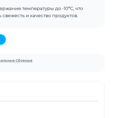
ржание температуры до -10°C, что
 свежесть и качество продуктов.
дильные Сборные