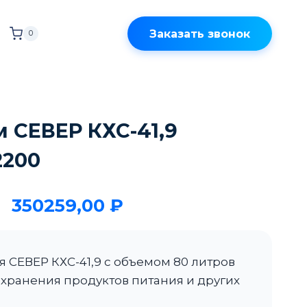
Заказать звонок
0
 СЕВЕР КХС-41,9
2200
350259,00
₽
 СЕВЕР КХС-41,9 с объемом 80 литров
хранения продуктов питания и других