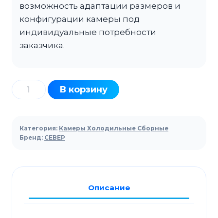
возможность адаптации размеров и
конфигурации камеры под
индивидуальные потребности
заказчика.
Количество
В корзину
товара
Камера
80мм
Категория:
Камеры Холодильные Сборные
СЕВЕР
Бренд:
СЕВЕР
КХС-157
4660Х17260Х2200
Описание