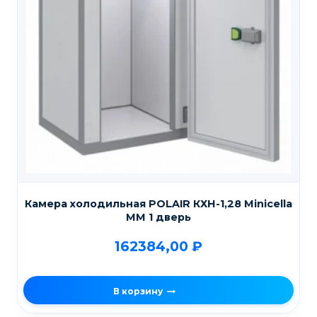
Камера холодильная POLAIR КХН-1,28 Мinicellа
ММ 1 дверь
162384,00
₽
В корзину