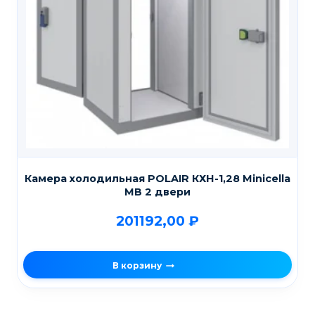
Камера холодильная POLAIR КХН-1,28 Мinicellа
МВ 2 двери
201192,00
₽
В корзину