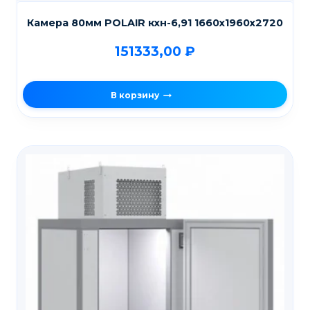
Камера 80мм POLAIR кхн-6,91 1660х1960х2720
151333,00
₽
В корзину