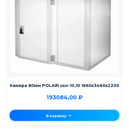
Камера 80мм POLAIR кхн-10,10 1660х3460х2200
193084,00
₽
В корзину