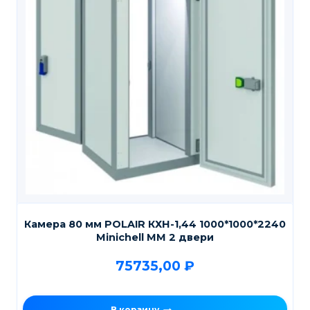
Камера 80 мм POLAIR КХН-1,44 1000*1000*2240
Мinichell MM 2 двери
75735,00
₽
В корзину