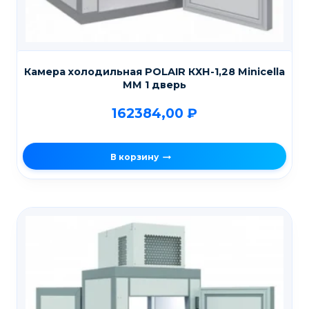
Камера холодильная POLAIR КХН-1,28 Мinicellа
ММ 1 дверь
162384,00
₽
В корзину