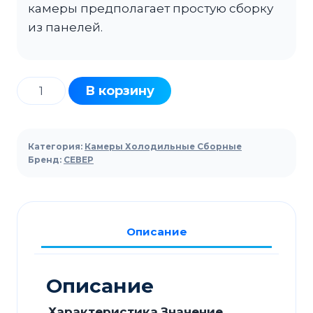
камеры предполагает простую сборку
из панелей.
Количество
В корзину
товара
Камера
80мм
Категория:
Камеры Холодильные Сборные
СЕВЕР
Бренд:
СЕВЕР
КХС-110,2
3760Х15160Х2200
Описание
Описание
Характеристика
Значение