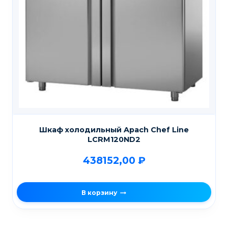
Шкаф холодильный Apach Chef Line
LCRM120ND2
438152,00
₽
В корзину