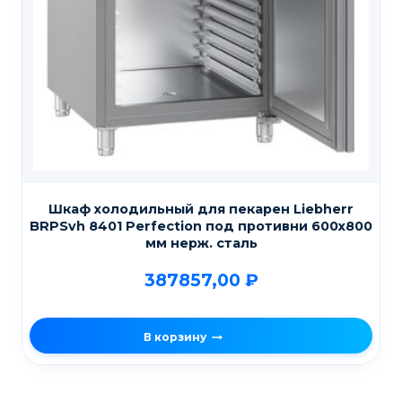
Шкаф холодильный для пекарен Liebherr
BRPSvh 8401 Perfection под противни 600х800
мм нерж. сталь
387857,00
₽
В корзину