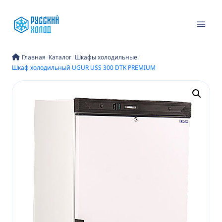
Перейти
к
содержимому
/
/
/
Главная
Каталог
Шкафы холодильные
Шкаф холодильный UGUR USS 300 DTK PREMIUM