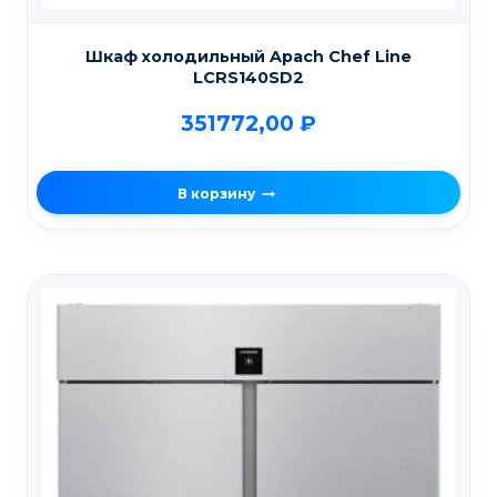
Шкаф холодильный Apach Chef Line
LCRS140SD2
351772,00
₽
В корзину