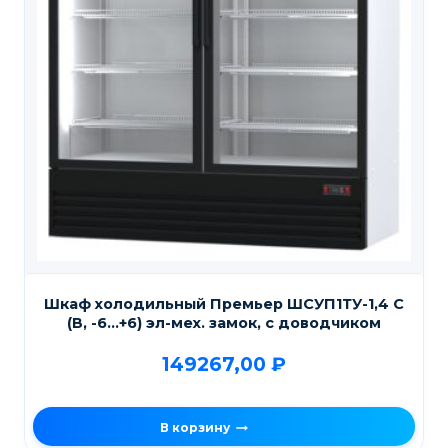
Шкаф холодильный Премьер ШСУП1ТУ-1,4 С
(В, -6…+6) эл-мех. замок, с доводчиком
149267,00
₽
В корзину