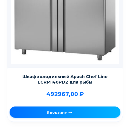
Шкаф холодильный Apach Chef Line
LCRM140PD2 для рыбы
492967,00
₽
В корзину