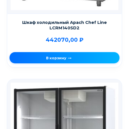
Шкаф холодильный Apach Chef Line
LCRM140SD2
442070,00
₽
В корзину