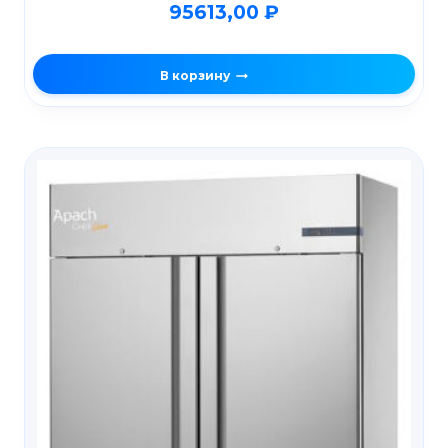
95613,00
₽
В корзину