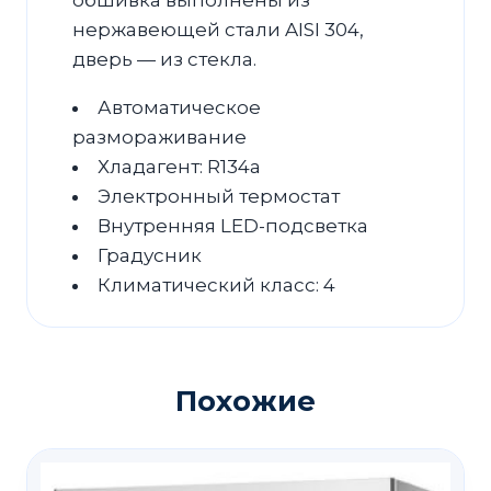
обшивка выполнены из
нержавеющей стали AISI 304,
дверь — из стекла.
Автоматическое
размораживание
Хладагент: R134a
Электронный термостат
Внутренняя LED-подсветка
Градусник
Климатический класс: 4
Похожие