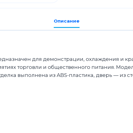
Описание
дназначен для демонстрации, охлаждения и кр
ятиях торговли и общественного питания. Модел
елка выполнена из ABS-пластика, дверь — из ст