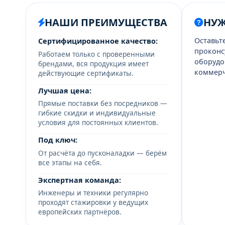
НАШИ ПРЕИМУЩЕСТВА
НУ
Оставьт
Сертифицированное качество:
проконс
Работаем только с проверенными
оборудо
брендами, вся продукция имеет
коммерч
действующие сертификаты.
Лучшая цена:
Прямые поставки без посредников —
гибкие скидки и индивидуальные
условия для постоянных клиентов.
Под ключ:
От расчёта до пусконаладки — берём
все этапы на себя.
Экспертная команда:
Инженеры и техники регулярно
проходят стажировки у ведущих
европейских партнёров.