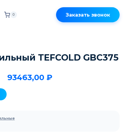
Заказать звонок
0
ильный TEFCOLD GBC375
93463,00
₽
ильные