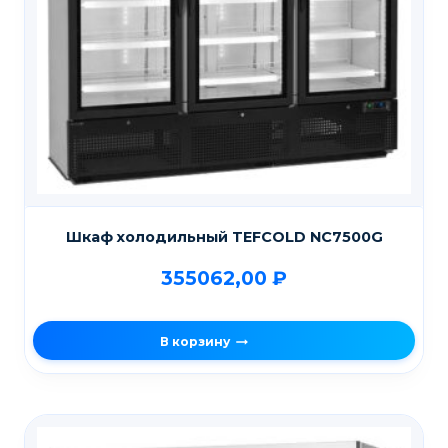
Шкаф холодильный TEFCOLD NС7500G
355062,00
₽
В корзину