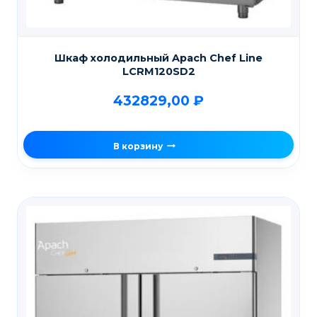
Шкаф холодильный Apach Chef Line
LCRM120SD2
432829,00
₽
В корзину