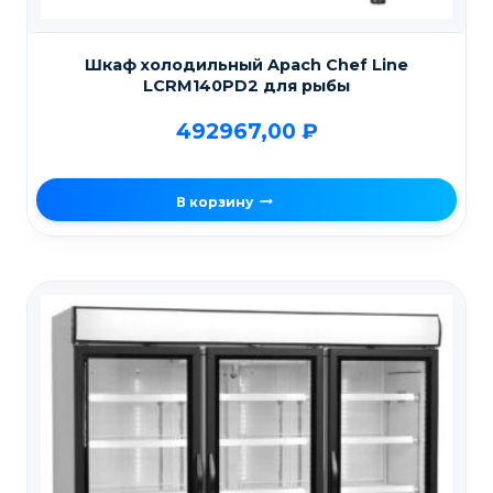
Шкаф холодильный Apach Chef Line
LCRM140PD2 для рыбы
492967,00
₽
В корзину