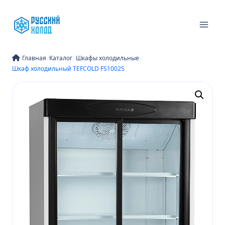
Перейти
к
содержимому
/
/
/
Главная
Каталог
Шкафы холодильные
Шкаф холодильный TEFCOLD FS1002S