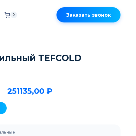
Заказать звонок
0
ильный TEFCOLD
251135,00
₽
ильные