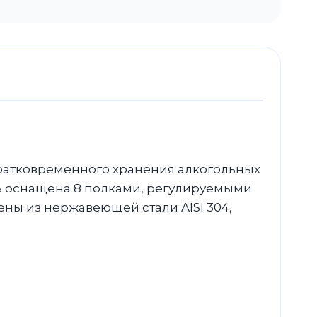
ратковременного хранения алкогольных
ль оснащена 8 полками, регулируемыми
ны из нержавеющей стали AISI 304,