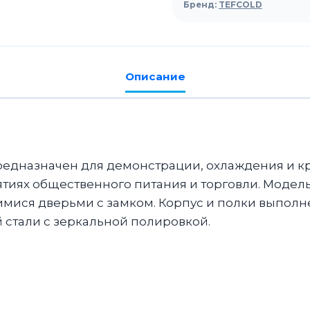
TEFCOLD
Бренд:
TEFCOLD
CBC410G
Описание
едназначен для демонстрации, охлаждения и к
ятиях общественного питания и торговли. Моде
мися дверьми с замком. Корпус и полки выполне
стали с зеркальной полировкой.