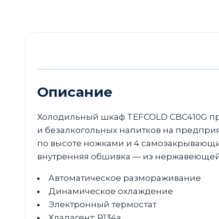
Описание
Холодильный шкаф TEFCOLD CBC410G пр
и безалкогольных напитков на предпри
по высоте ножками и 4 самозакрывающи
внутренняя обшивка — из нержавеющей 
Автоматическое размораживание
Динамическое охлаждение
Электронный термостат
Хладагент: R134a