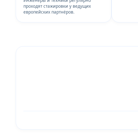
Инженеры и техники регулярно
проходят стажировки у ведущих
европейских партнёров.