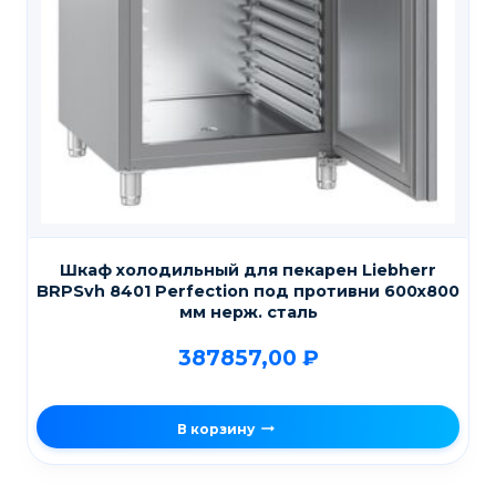
Шкаф холодильный для пекарен Liebherr
BRPSvh 8401 Perfection под противни 600х800
мм нерж. сталь
387857,00
₽
В корзину