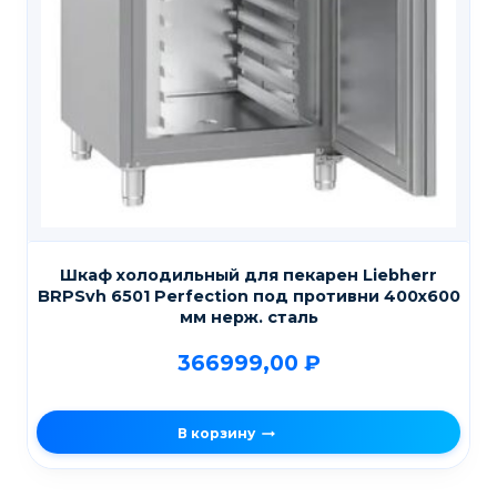
Шкаф холодильный для пекарен Liebherr
BRPSvh 6501 Perfection под противни 400х600
мм нерж. сталь
366999,00
₽
В корзину