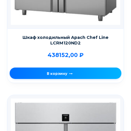
Шкаф холодильный Apach Chef Line
LCRM120ND2
438152,00
₽
В корзину