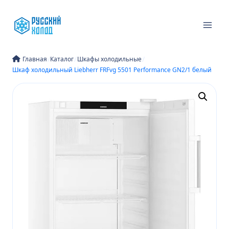
Перейти
к
содержимому
/
/
/
Главная
Каталог
Шкафы холодильные
Шкаф холодильный Liebherr FRFvg 5501 Performance GN2/1 белый