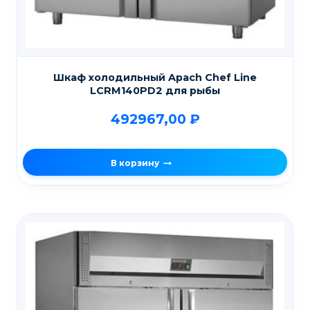
Шкаф холодильный Apach Chef Line
LCRM140PD2 для рыбы
492967,00
₽
В корзину