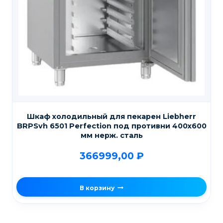
Шкаф холодильный для пекарен Liebherr
BRPSvh 6501 Perfection под противни 400х600
мм нерж. сталь
366999,00
₽
В корзину