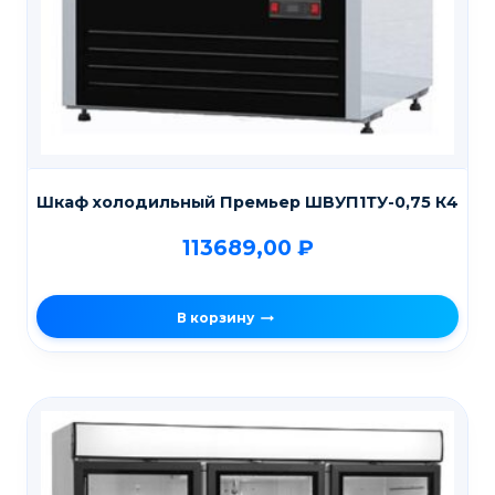
Шкаф холодильный Премьер ШВУП1ТУ-0,75 К4
113689,00
₽
В корзину