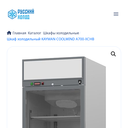
Перейти
к
содержимому
/
/
/
Главная
Каталог
Шкафы холодильные
Шкаф холодильный KAYMAN COOLWIND А700-ХСНВ