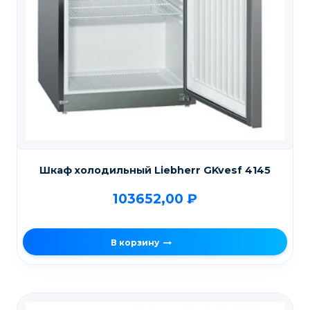
Шкаф холодильный Liebherr GKvesf 4145
103652,00
₽
В корзину