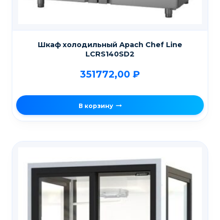
Шкаф холодильный Apach Chef Line
LCRS140SD2
351772,00
₽
В корзину