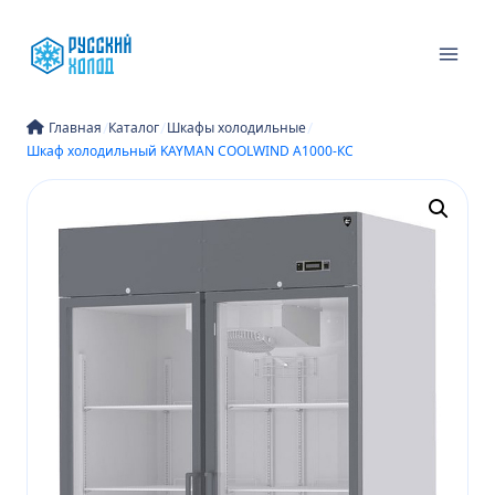
Перейти
к
содержимому
/
/
/
Главная
Каталог
Шкафы холодильные
Шкаф холодильный KAYMAN COOLWIND А1000-КС