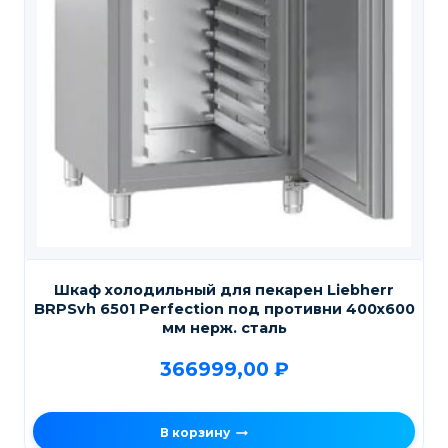
Шкаф холодильный для пекарен Liebherr
BRPSvh 6501 Perfection под противни 400х600
мм нерж. сталь
366999,00
₽
В корзину