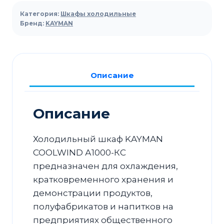
холодильный
Категория:
Шкафы холодильные
KAYMAN
Бренд:
KAYMAN
COOLWIND
А1000-
КС
Описание
Описание
Холодильный шкаф KAYMAN
COOLWIND А1000-КС
предназначен для охлаждения,
кратковременного хранения и
демонстрации продуктов,
полуфабрикатов и напитков на
предприятиях общественного