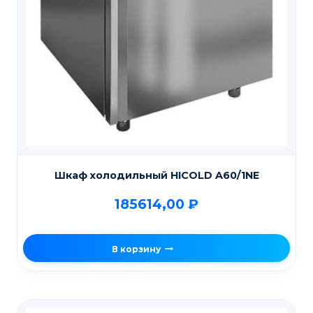
Шкаф холодильный HICOLD A60/1NE
185614,00
₽
В корзину