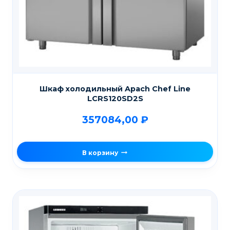
Шкаф холодильный Apach Chef Line
LCRS120SD2S
357084,00
₽
В корзину