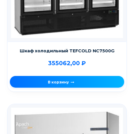
Шкаф холодильный TEFCOLD NС7500G
355062,00
₽
В корзину