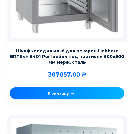
Шкаф холодильный для пекарен Liebherr
BRPSvh 8401 Perfection под противни 600х800
мм нерж. сталь
387857,00
₽
В корзину