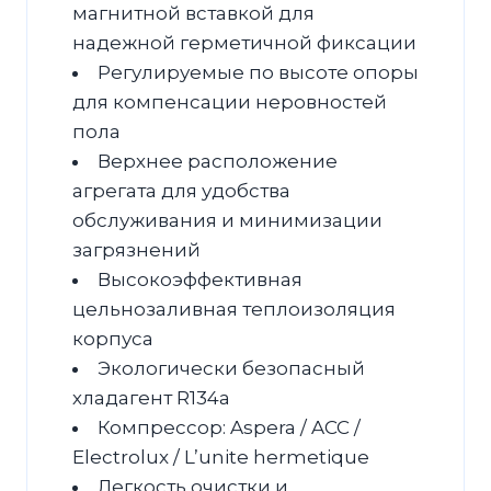
магнитной вставкой для
надежной герметичной фиксации
Регулируемые по высоте опоры
для компенсации неровностей
пола
Верхнее расположение
агрегата для удобства
обслуживания и минимизации
загрязнений
Высокоэффективная
цельнозаливная теплоизоляция
корпуса
Экологически безопасный
хладагент R134a
Компрессор: Aspera / ACC /
Electrolux / L’unite hermetique
Легкость очистки и