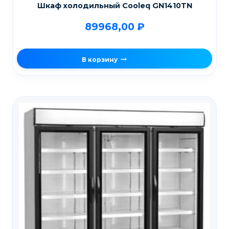
Шкаф холодильный Cooleq GN1410TN
89968,00
₽
В корзину