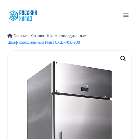
Перейти
к
содержимому
/
/
/
Главная
Каталог
Шкафы холодильные
Шкаф холодильный Finist CХШн-0,6-800