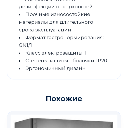
дезинфекции поверхностей
Прочные износостойкие
материалы для длительного
срока эксплуатации
Формат гастронормирования:
GN1/1
Класс электрозащиты: I
Степень защиты оболочки: IP20
Эргономичный дизайн
Похожие