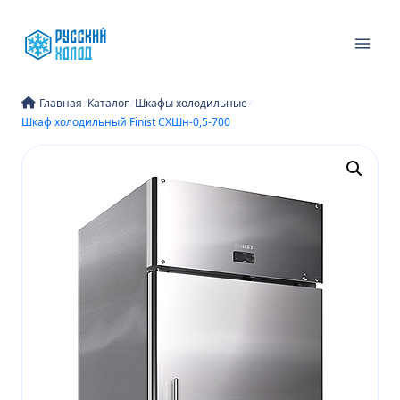
Перейти
к
содержимому
/
/
/
Главная
Каталог
Шкафы холодильные
Шкаф холодильный Finist CХШн-0,5-700