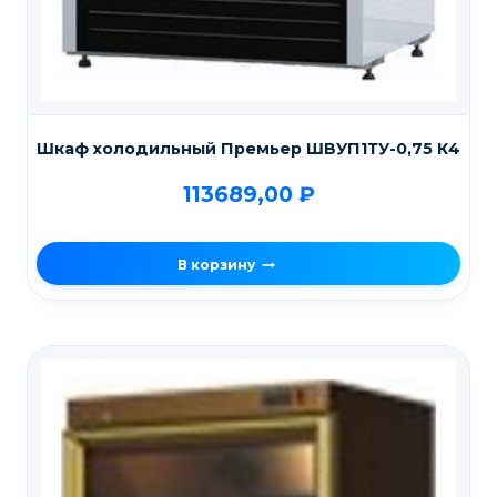
Шкаф холодильный Премьер ШВУП1ТУ-0,75 К4
113689,00
₽
В корзину