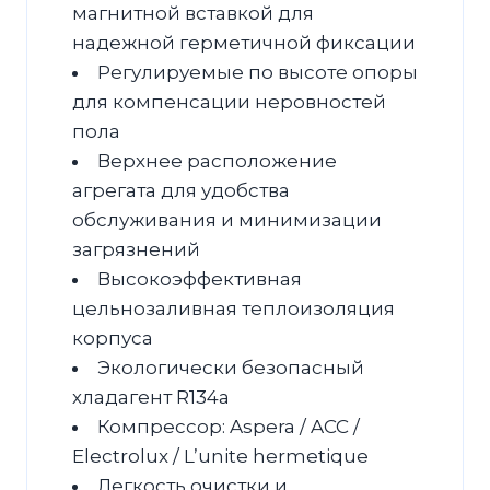
магнитной вставкой для
надежной герметичной фиксации
Регулируемые по высоте опоры
для компенсации неровностей
пола
Верхнее расположение
агрегата для удобства
обслуживания и минимизации
загрязнений
Высокоэффективная
цельнозаливная теплоизоляция
корпуса
Экологически безопасный
хладагент R134a
Компрессор: Aspera / ACC /
Electrolux / L’unite hermetique
Легкость очистки и