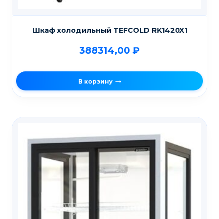
Шкаф холодильный TEFCOLD RK1420X1
388314,00
₽
В корзину