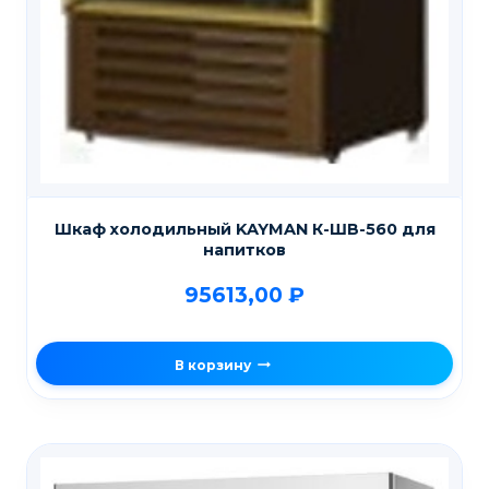
Шкаф холодильный KAYMAN К-ШВ-560 для
напитков
95613,00
₽
В корзину