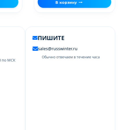
В корзину
ПИШИТЕ
sales@russwinter.ru
Обычно отвечаем в течение часа
00 по МСК