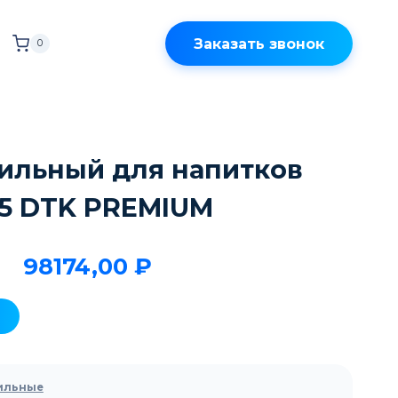
Заказать звонок
0
ильный для напитков
75 DTK PREMIUM
98174,00
₽
ильные