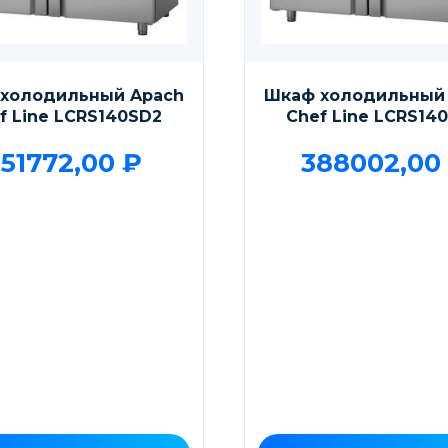
холодильный Apach
Шкаф холодильный
f Line LCRS140SD2
Chef Line LCRS14
351772,00
₽
388002,00