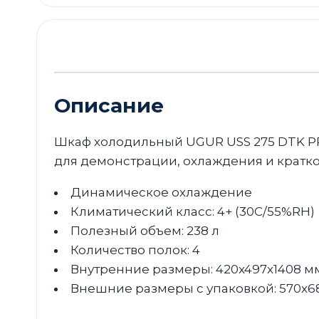
Описание
Шкаф холодильный UGUR USS 275 DTK P
для демонстрации, охлаждения и кратк
Динамическое охлаждение
Климатический класс: 4+ (30С/55%RH)
Полезный объем: 238 л
Количество полок: 4
Внутренние размеры: 420x497x1408 м
Внешние размеры с упаковкой: 570x6