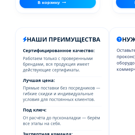
В корзину
НАШИ ПРЕИМУЩЕСТВА
НУ
Оставьт
Сертифицированное качество:
проконс
Работаем только с проверенными
оборудо
брендами, вся продукция имеет
коммерч
действующие сертификаты.
Лучшая цена:
Прямые поставки без посредников —
гибкие скидки и индивидуальные
условия для постоянных клиентов.
Под ключ:
От расчёта до пусконаладки — берём
все этапы на себя.
Экспертная команда: