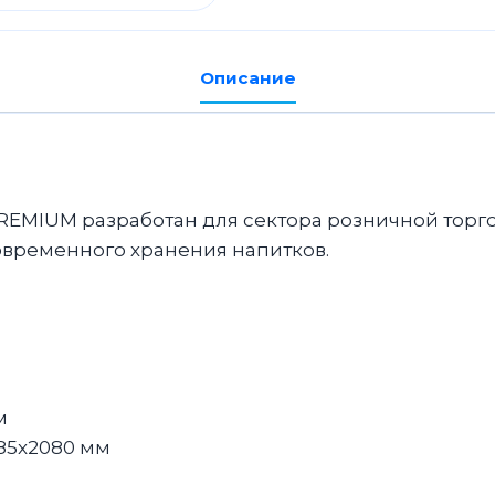
Описание
REMIUM разработан для сектора розничной торг
овременного хранения напитков.
м
85x2080 мм