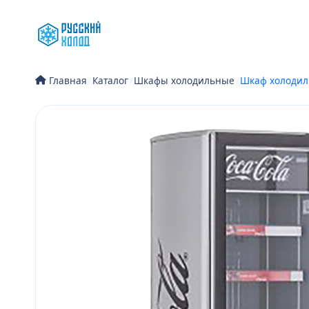
Перейти
к
содержимому
/
Каталог
/
Шкафы холодильные
/
Шкаф холодил
Главная