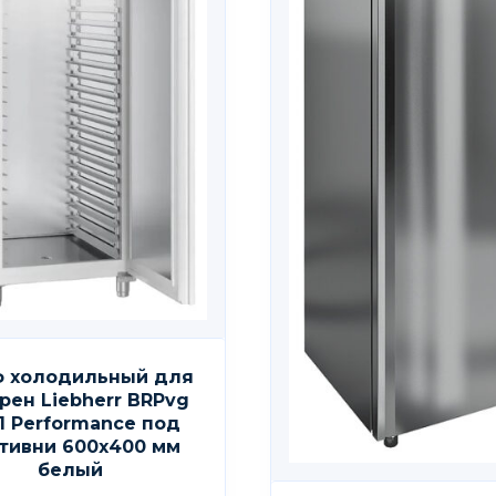
 холодильный для
рен Liebherr BRPvg
1 Performance под
тивни 600х400 мм
белый