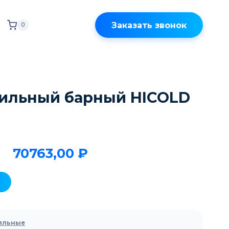
Заказать звонок
0
ильный барный HICOLD
70763,00
₽
ильные