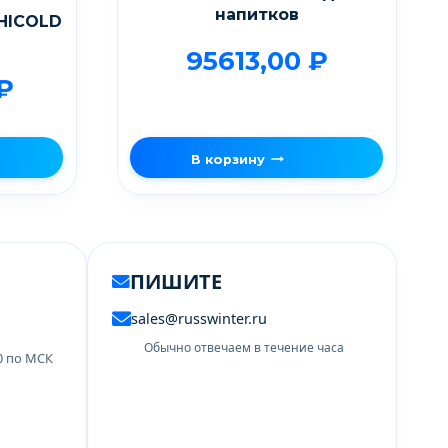
напитков
HICOLD
95613,00
₽
₽
В корзину
ПИШИТЕ
sales@russwinter.ru
Обычно отвечаем в течение часа
00 по МСК