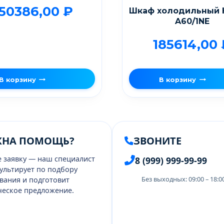
50386,00
₽
Шкаф холодильный 
A60/1NE
185614,00
В корзину
В корзину
ЖНА ПОМОЩЬ?
ЗВОНИТЕ
е заявку — наш специалист
8 (999) 999-99-99
ультирует по подбору
Без выходных: 09:00 – 18:
вания и подготовит
еское предложение.