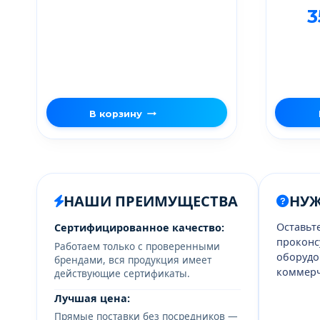
3
В корзину
НАШИ ПРЕИМУЩЕСТВА
НУ
Оставьт
Сертифицированное качество:
проконс
Работаем только с проверенными
оборудо
брендами, вся продукция имеет
коммерч
действующие сертификаты.
Лучшая цена:
Прямые поставки без посредников —