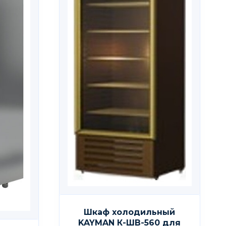
Шкаф холодильный
KAYMAN К-ШВ-560 для