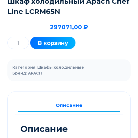
Шкаф холодильный Apach Chef
Line LCRM65N
297071,00
₽
Количество
В корзину
товара
Шкаф
холодильный
Категория:
Шкафы холодильные
Apach
Бренд:
APACH
Chef
Line
LCRM65N
Описание
Описание