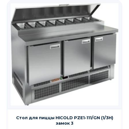
Стол для пиццы HICOLD PZE1-111/GN (1/3H)
замок 3