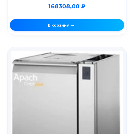
168308,00
₽
В корзину