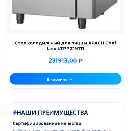
Стол холодильный для пиццы APACH Chef
Line LTPPZ1NTR
231913,00
₽
В корзину
НАШИ ПРЕИМУЩЕСТВА
Сертифицированное качество:
Работаем только с проверенными брендами, вся