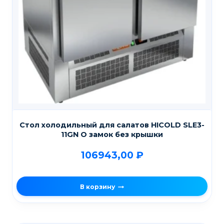
Стол холодильный для салатов HICOLD SLE3-
11GN O замок без крышки
106943,00
₽
В корзину