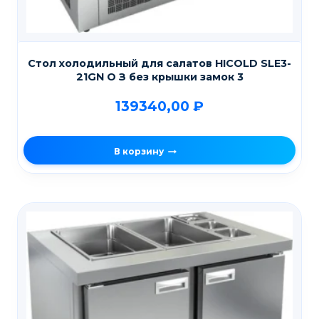
Стол холодильный для салатов HICOLD SLE3-
21GN О З без крышки замок 3
139340,00
₽
В корзину