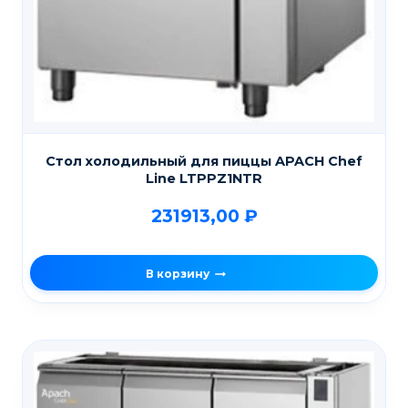
Стол холодильный для пиццы APACH Chef
Line LTPPZ1NTR
231913,00
₽
В корзину