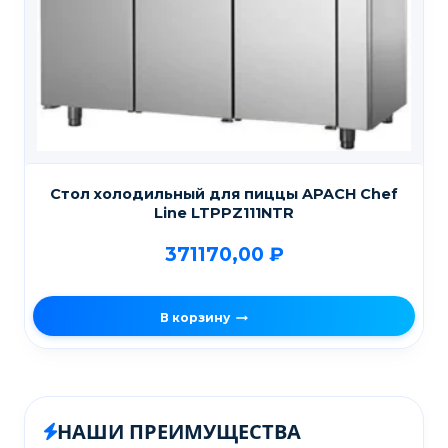
Стол холодильный для пиццы APACH Chef
Line LTPPZ111NTR
371170,00
₽
В корзину
НАШИ ПРЕИМУЩЕСТВА