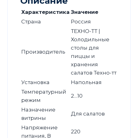
Описание
Характеристика
Значение
Страна
Россия
ТЕХНО-ТТ |
Холодильные
столы для
Производитель
пиццы и
хранения
салатов Техно-тт
Установка
Напольная
Температурный
2…10
режим
Назначение
Для салатов
витрины
Напряжение
220
питания, В