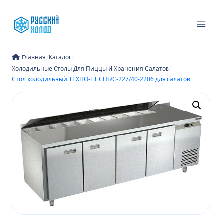
Перейти
к
содержимому
/
/
Главная
Каталог
/
Холодильные Столы Для Пиццы И Хранения Салатов
Стол холодильный ТЕХНО-ТТ СПБ/С-227/40-2206 для салатов