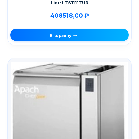
Line LTS1111TUR
408518,00
₽
В корзину