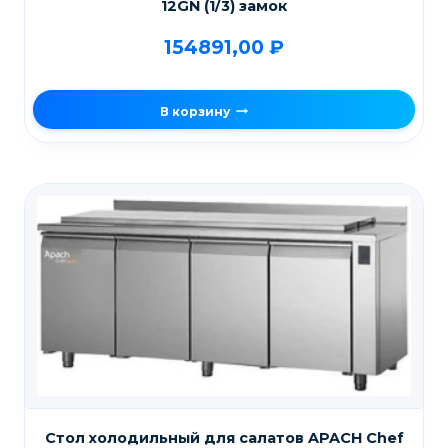
12GN (1/3) замок
154891,00
₽
В корзину
Стол холодильный для салатов APACH Chef