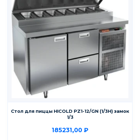
Стол для пиццы HICOLD PZ1-12/GN (1/3H) замок
1/3
185231,00
₽