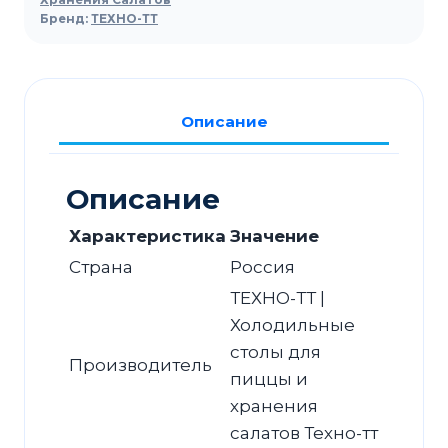
ТЕХНО-
Бренд:
ТЕХНО-ТТ
ТТ
СПБ/
С-227/20-
1307
Описание
для
салатов
Описание
Характеристика
Значение
Страна
Россия
ТЕХНО-ТТ |
Холодильные
столы для
Производитель
пиццы и
хранения
салатов Техно-тт