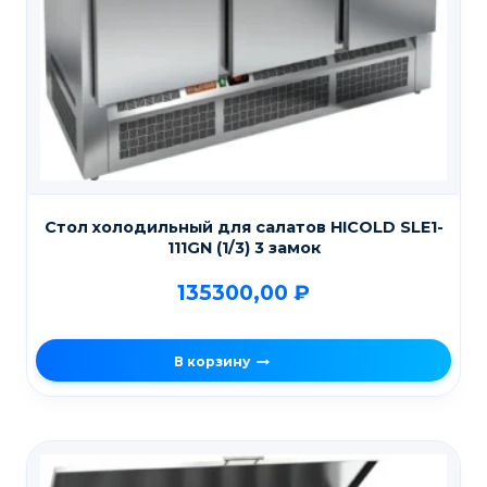
Стол холодильный для салатов HICOLD SLE1-
111GN (1/3) 3 замок
135300,00
₽
В корзину