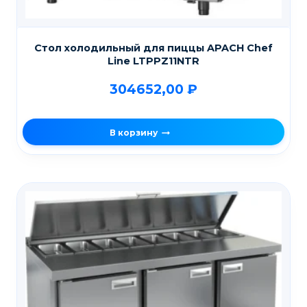
Стол холодильный для пиццы APACH Chef
Line LTPPZ11NTR
304652,00
₽
В корзину