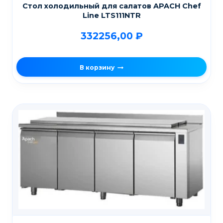
Стол холодильный для салатов APACH Chef
Line LTS111NTR
332256,00
₽
В корзину