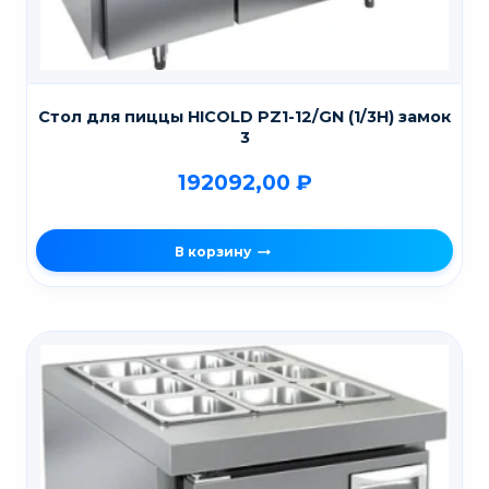
Стол для пиццы HICOLD PZ1-12/GN (1/3H) замок
3
192092,00
₽
В корзину