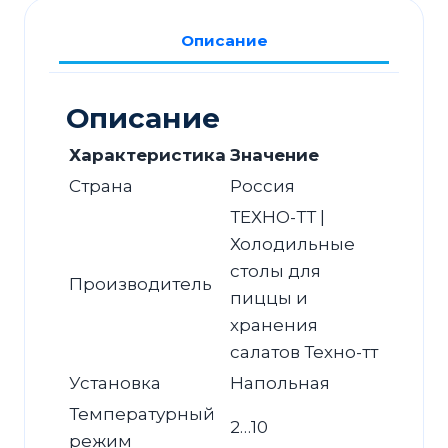
С-227/20-
1306
Описание
для
салатов
Описание
Характеристика
Значение
Страна
Россия
ТЕХНО-ТТ |
Холодильные
столы для
Производитель
пиццы и
хранения
салатов Техно-тт
Установка
Напольная
Температурный
2…10
режим