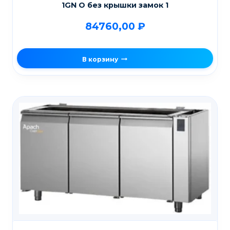
1GN О без крышки замок 1
84760,00
₽
В корзину