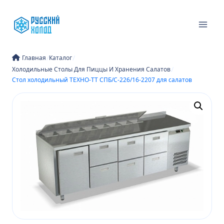
Перейти
к
содержимому
/
/
Главная
Каталог
/
Холодильные Столы Для Пиццы И Хранения Салатов
Стол холодильный ТЕХНО-ТТ СПБ/С-226/16-2207 для салатов