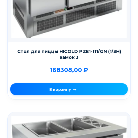
Стол для пиццы HICOLD PZE1-111/GN (1/3H)
замок 3
168308,00
₽
В корзину