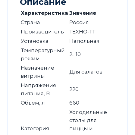
Описание
Характеристика
Значение
Страна
Россия
Производитель
ТЕХНО-ТТ
Установка
Напольная
Температурный
2…10
режим
Назначение
Для салатов
витрины
Напряжение
220
питания, В
Объём, л
660
Холодильные
столы для
Категория
пиццы и