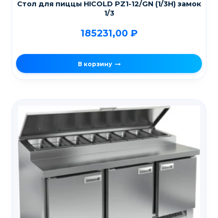
Стол для пиццы HICOLD PZ1-12/GN (1/3H) замок
1/3
185231,00
₽
В корзину