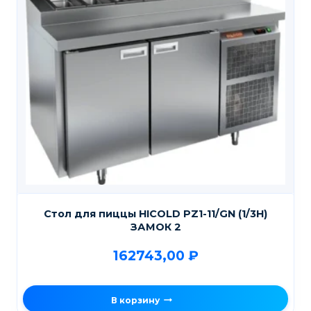
Стол для пиццы HICOLD PZ1-11/GN (1/3H)
ЗАМОК 2
162743,00
₽
В корзину