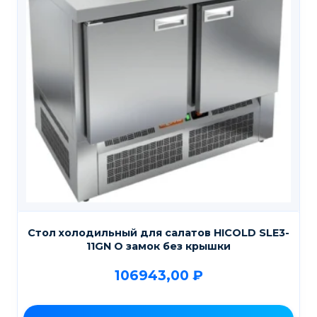
Стол холодильный для салатов HICOLD SLE3-
11GN O замок без крышки
106943,00
₽