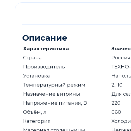
Описание
Характеристика
Значен
Страна
Россия
Производитель
ТЕХНО-
Установка
Наполь
Температурный режим
2…10
Назначение витрины
Для са
Напряжение питания, В
220
Объём, л
660
Категория
Холоди
Материал столешницы
Нержав