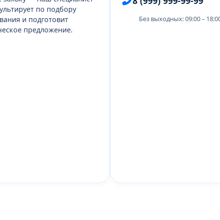
8 (999) 999-99-99
ультирует по подбору
Без выходных: 09:00 – 18:
вания и подготовит
еское предложение.