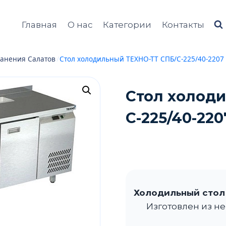
Главная
О нас
Категории
Контакты
анения Салатов
/
Стол холодильный ТЕХНО-ТТ СПБ/С-225/40-2207 
Стол холод
С-225/40-220
Холодильный стол 
Изготовлен из не