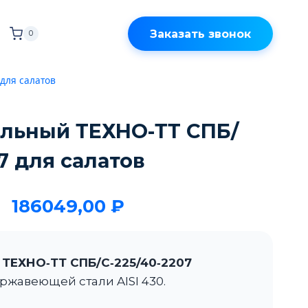
Заказать звонок
0
для салатов
ильный ТЕХНО-ТТ СПБ/
7 для салатов
186049,00
₽
ТЕХНО‑ТТ СПБ/С‑225/40‑2207
ржавеющей стали AISI 430.