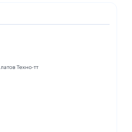
латов Техно-тт