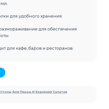
ми.
лки для удобного хранения.
 размораживание для обеспечения
оты.
т для кафе, баров и ресторанов.
Столы Для Пиццы И Хранения Салатов