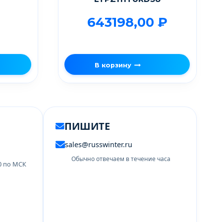
643198,00
₽
В корзину
ПИШИТЕ
sales@russwinter.ru
Обычно отвечаем в течение часа
00 по МСК