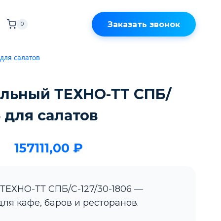
Заказать звонок
0
для салатов
ильный ТЕХНО-ТТ СПБ/
6 для салатов
157111,00
₽
ТЕХНО-ТТ СПБ/С-127/30-1806 —
ля кафе, баров и ресторанов.