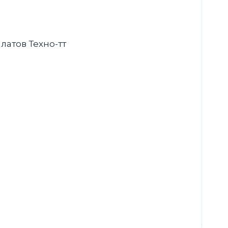
латов Техно-тт