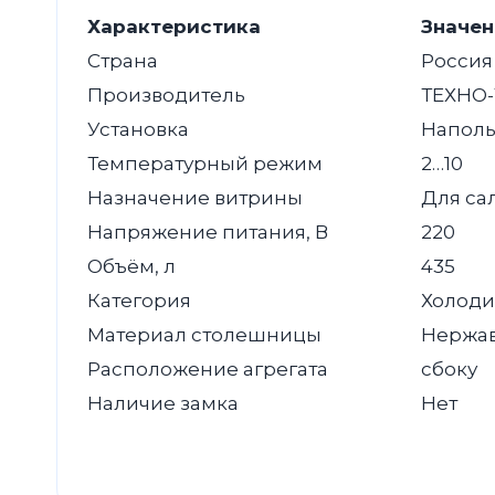
Характеристика
Значен
Страна
Россия
Производитель
ТЕХНО-
Установка
Наполь
Температурный режим
2…10
Назначение витрины
Для са
Напряжение питания, В
220
Объём, л
435
Категория
Холоди
Материал столешницы
Нержав
Расположение агрегата
сбоку
Наличие замка
Нет