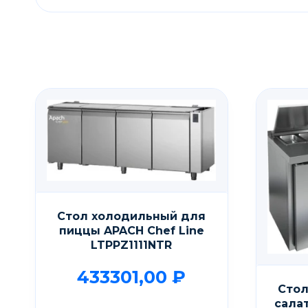
Стол холодильный для
пиццы APACH Chef Line
LTPPZ1111NTR
433301,00
₽
Стол
сала