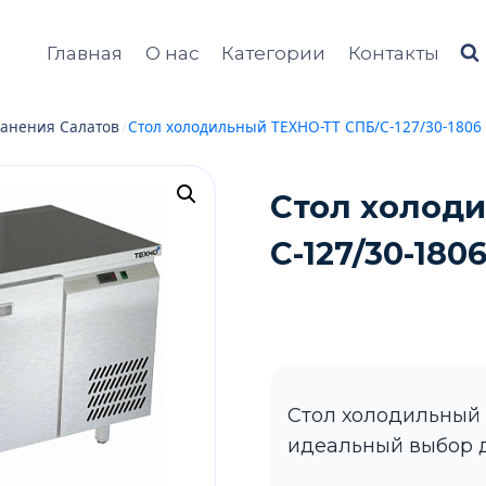
Главная
О нас
Категории
Контакты
анения Салатов
/
Стол холодильный ТЕХНО-ТТ СПБ/С-127/30-1806 
Стол холод
С-127/30-180
Стол холодильный 
идеальный выбор д