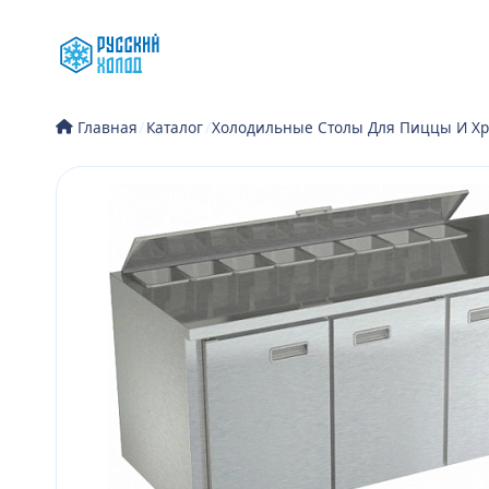
Перейти
к
содержимому
/
Каталог
/
Холодильные Столы Для Пиццы И Хр
Главная