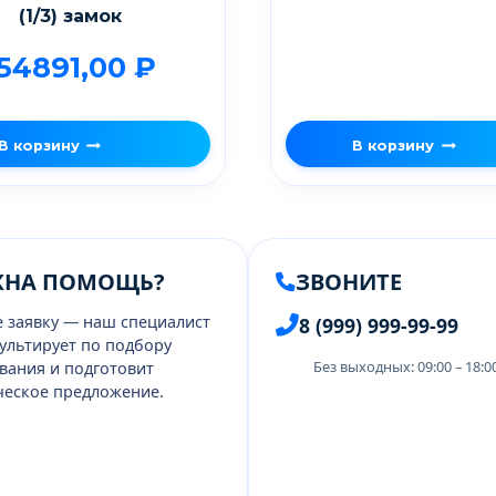
(1/3) замок
154891,00
₽
В корзину
В корзину
ЖНА ПОМОЩЬ?
ЗВОНИТЕ
е заявку — наш специалист
8 (999) 999-99-99
ультирует по подбору
Без выходных: 09:00 – 18:
вания и подготовит
еское предложение.