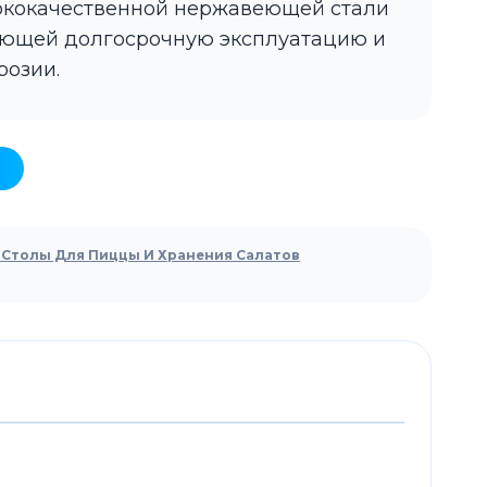
сококачественной нержавеющей стали
рующей долгосрочную эксплуатацию и
розии.
Столы Для Пиццы И Хранения Салатов