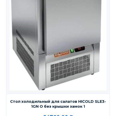
Стол холодильный для салатов HICOLD SLE3-
1GN О без крышки замок 1