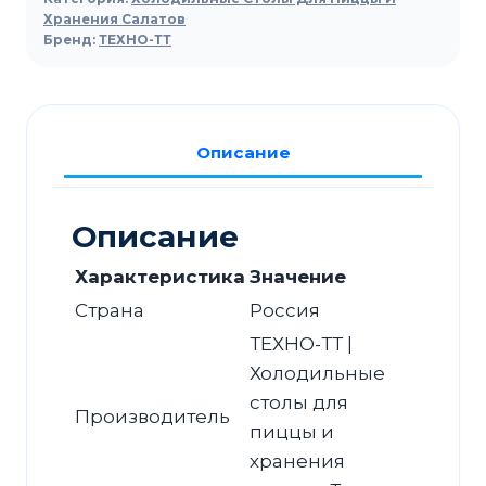
ТЕХНО-
Хранения Салатов
Бренд:
ТЕХНО-ТТ
ТТ
СПБ/
С-127/06-
1807
Описание
для
салатов
Описание
Характеристика
Значение
Страна
Россия
ТЕХНО-ТТ |
Холодильные
столы для
Производитель
пиццы и
хранения