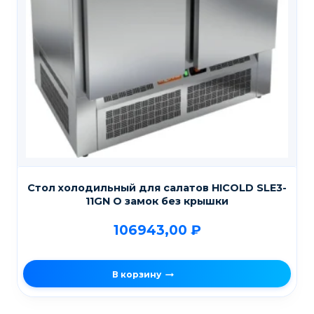
Стол холодильный для салатов HICOLD SLE3-
11GN O замок без крышки
106943,00
₽
В корзину