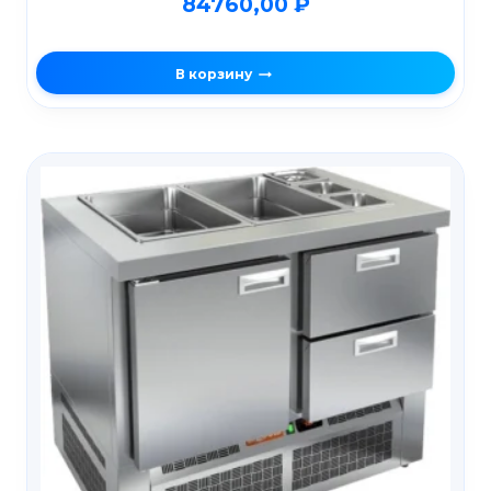
84760,00
₽
В корзину