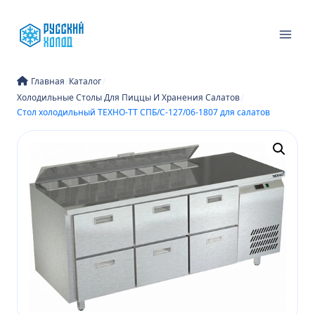
Перейти
к
содержимому
/
/
Главная
Каталог
/
Холодильные Столы Для Пиццы И Хранения Салатов
Стол холодильный ТЕХНО-ТТ СПБ/С-127/06-1807 для салатов