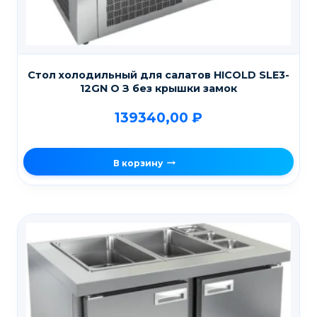
Стол холодильный для салатов HICOLD SLE3-
12GN О З без крышки замок
139340,00
₽
В корзину