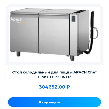
Стол холодильный для пиццы APACH Chef
Line LTPPZ11NTR
304652,00
₽
В корзину