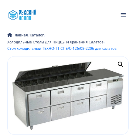
Перейти
к
содержимому
/
/
Главная
Каталог
/
Холодильные Столы Для Пиццы И Хранения Салатов
Стол холодильный ТЕХНО-ТТ СПБ/С-126/08-2206 для салатов