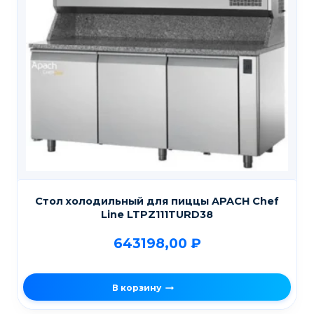
Стол холодильный для пиццы APACH Chef
Line LTPZ111TURD38
643198,00
₽
В корзину