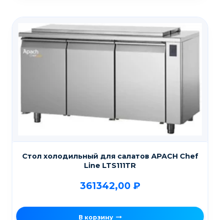
Стол холодильный для салатов APACH Chef
Line LTS111TR
361342,00
₽
В корзину