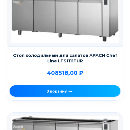
Стол холодильный для салатов APACH Chef
Line LTS1111TUR
408518,00
₽
В корзину