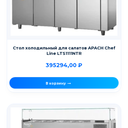
Стол холодильный для салатов APACH Chef
Line LTS1111NTR
395294,00
₽
В корзину