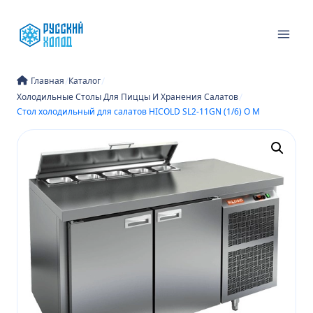
Перейти
к
содержимому
/
/
Главная
Каталог
/
Холодильные Столы Для Пиццы И Хранения Салатов
Стол холодильный для салатов HICOLD SL2-11GN (1/6) О M