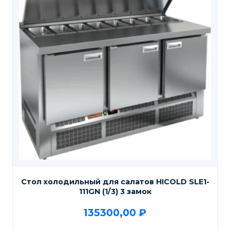
Стол холодильный для салатов HICOLD SLE1-
111GN (1/3) 3 замок
135300,00
₽