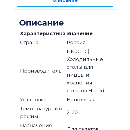
Описание
(1/6)
О
M
Описание
Характеристика
Значение
Страна
Россия
HICOLD |
Холодильные
столы для
Производитель
пиццы и
хранения
салатов Hicold
Установка
Напольная
Температурный
2…10
режим
Назначение
Для салатов