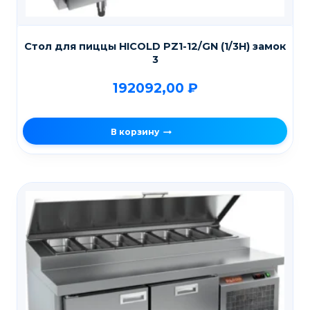
Стол для пиццы HICOLD PZ1-12/GN (1/3H) замок
3
192092,00
₽
В корзину