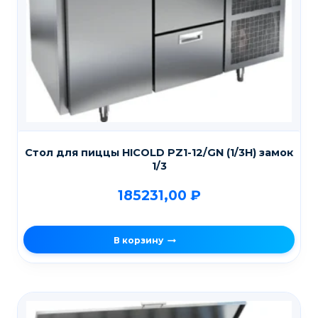
Стол для пиццы HICOLD PZ1-12/GN (1/3H) замок
1/3
185231,00
₽
В корзину