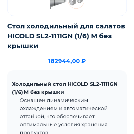
Стол холодильный для салатов
HICOLD SL2-1111GN (1/6) M без
крышки
182944,00
₽
Холодильный стол HICOLD SL2‑1111GN
(1/6) M без крышки
Оснащен динамическим
охлаждением и автоматической
оттайкой, что обеспечивает
оптимальные условия хранения
продуктов.