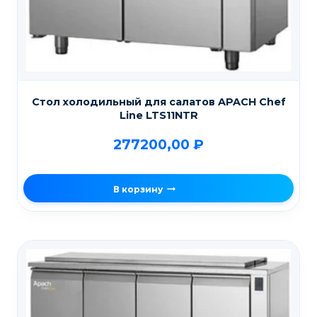
Стол холодильный для салатов APACH Chef
Line LTS11NTR
277200,00
₽
В корзину