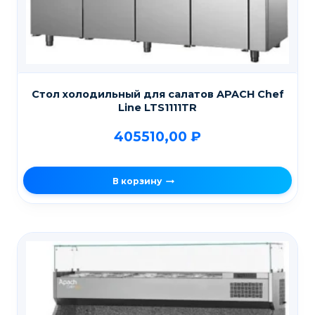
Стол холодильный для салатов APACH Chef
Line LTS1111TR
405510,00
₽
В корзину