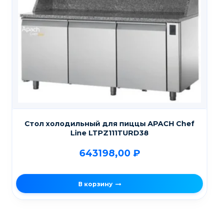
Стол холодильный для пиццы APACH Chef
Line LTPZ111TURD38
643198,00
₽
В корзину