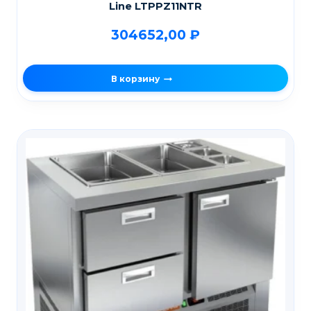
Line LTPPZ11NTR
304652,00
₽
В корзину