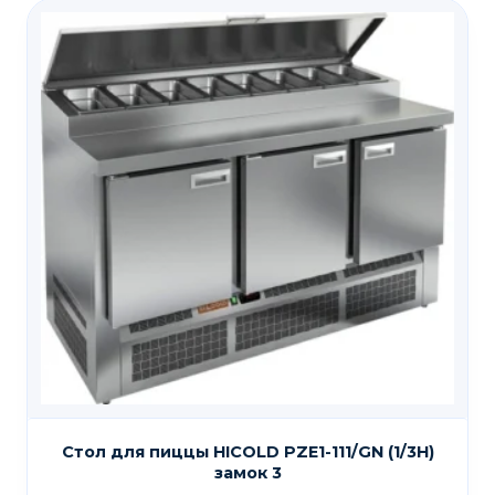
Стол для пиццы HICOLD PZE1-111/GN (1/3H)
замок 3