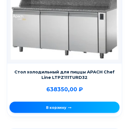
Стол холодильный для пиццы APACH Chef
Line LTPZ111TURD32
638350,00
₽
В корзину