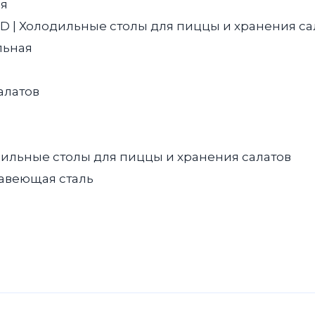
ия
D | Холодильные столы для пиццы и хранения сал
льная
алатов
ильные столы для пиццы и хранения салатов
авеющая сталь