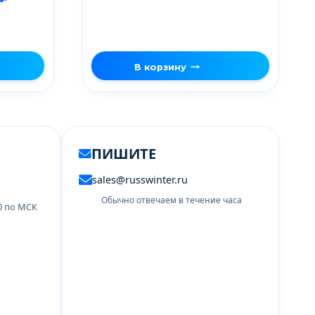
В корзину
ПИШИТЕ
sales@russwinter.ru
Обычно отвечаем в течение часа
00 по МСК