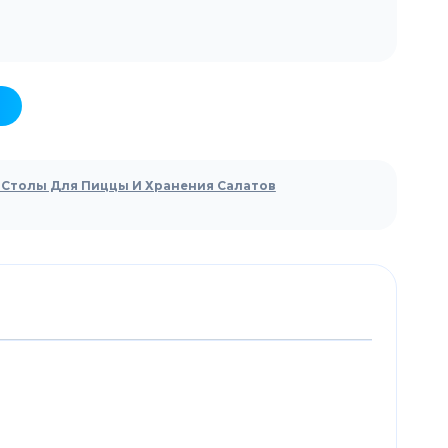
Столы Для Пиццы И Хранения Салатов