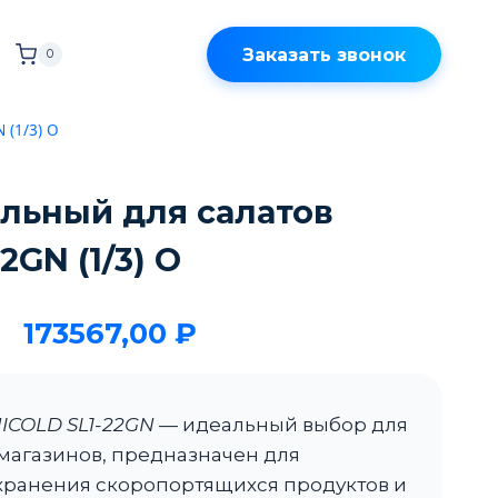
Заказать звонок
0
 (1/3) О
льный для салатов
2GN (1/3) О
173567,00
₽
ICOLD SL1-22GN
— идеальный выбор для
 магазинов, предназначен для
хранения скоропортящихся продуктов и