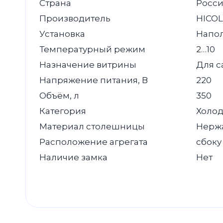
Страна
Росс
Производитель
HICOL
Установка
Напо
Температурный режим
2…10
Назначение витрины
Для с
Напряжение питания, В
220
Объём, л
350
Категория
Холод
Материал столешницы
Нерж
Расположение агрегата
сбоку
Наличие замка
Нет