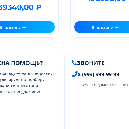
39340,00
₽
В корзину
В корзину
ЖНА ПОМОЩЬ?
ЗВОНИТЕ
е заявку — наш специалист
8 (999) 999-99-99
ультирует по подбору
Без выходных: 09:00 – 18:
вания и подготовит
еское предложение.