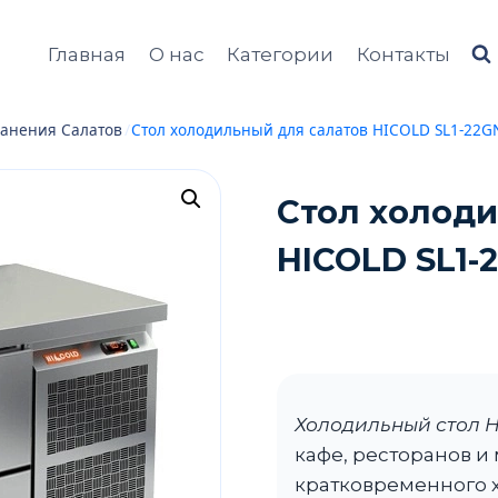
Главная
О нас
Категории
Контакты
анения Салатов
/
Стол холодильный для салатов HICOLD SL1-22GN
Стол холоди
HICOLD SL1-2
Холодильный стол H
кафе, ресторанов и
кратковременного 