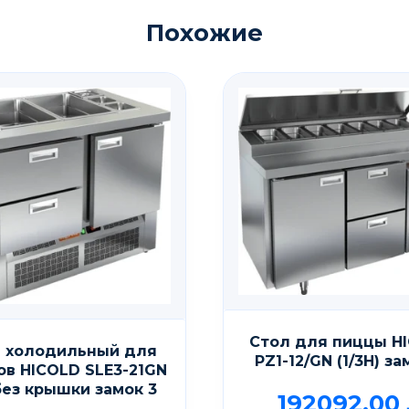
Похожие
Стол для пиццы H
 холодильный для
PZ1-12/GN (1/3H) за
ов HICOLD SLE3-21GN
без крышки замок 3
192092,00