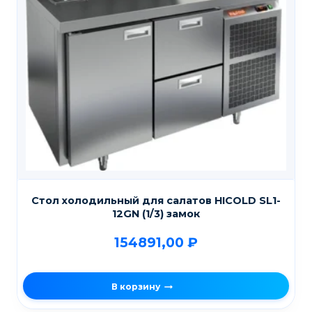
Стол холодильный для салатов HICOLD SL1-
12GN (1/3) замок
154891,00
₽
В корзину