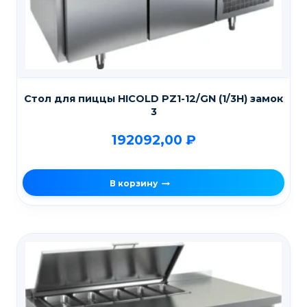
Стол для пиццы HICOLD PZ1-12/GN (1/3H) замок
3
192092,00
₽
В корзину