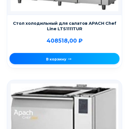
Стол холодильный для салатов APACH Chef
Line LTS1111TUR
408518,00
₽
В корзину