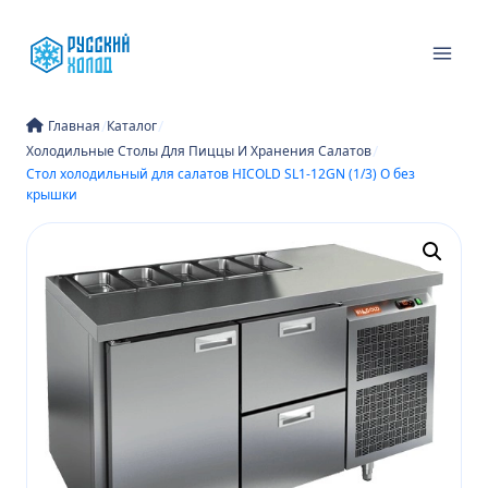
Перейти
к
содержимому
/
/
Главная
Каталог
/
Холодильные Столы Для Пиццы И Хранения Салатов
Стол холодильный для салатов HICOLD SL1-12GN (1/3) О без
крышки