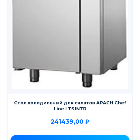
Стол холодильный для салатов APACH Chef
Line LTS1NTR
241439,00
₽