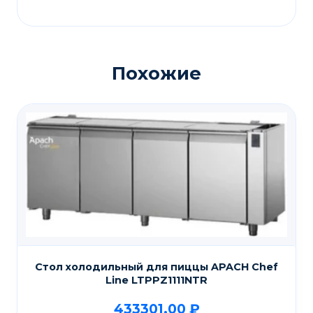
Похожие
Стол холодильный для пиццы APACH Chef
Line LTPPZ1111NTR
433301,00
₽