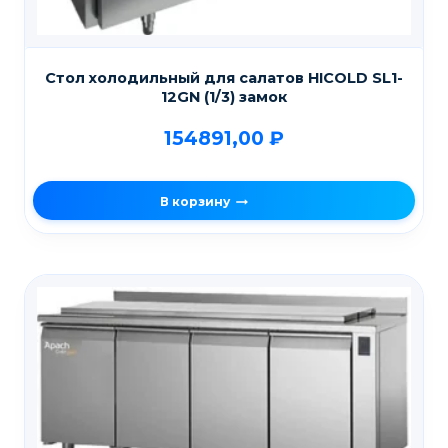
Стол холодильный для салатов HICOLD SL1-
12GN (1/3) замок
154891,00
₽
В корзину