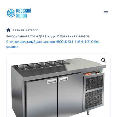
Перейти
к
содержимому
/
/
Главная
Каталог
/
Холодильные Столы Для Пиццы И Хранения Салатов
Стол холодильный для салатов HICOLD SL1-11GN (1/3) О без
крышки