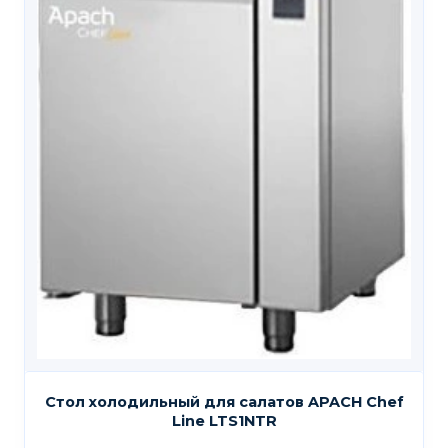
Стол холодильный для салатов APACH Chef
Line LTS1NTR