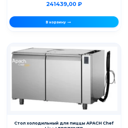
241439,00
₽
В корзину
Стол холодильный для пиццы APACH Chef