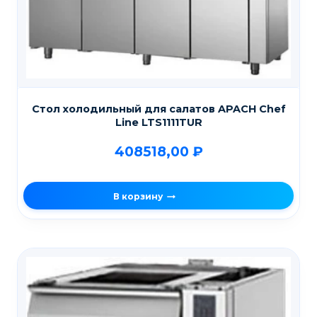
Стол холодильный для салатов APACH Chef
Line LTS1111TUR
408518,00
₽
В корзину