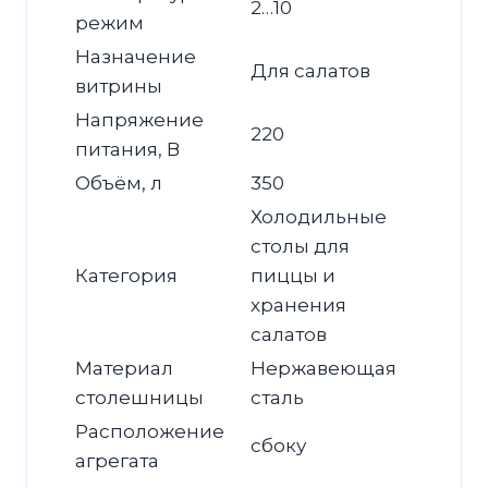
2…10
режим
Назначение
Для салатов
витрины
Напряжение
220
питания, В
Объём, л
350
Холодильные
столы для
Категория
пиццы и
хранения
салатов
Материал
Нержавеющая
столешницы
сталь
Расположение
сбоку
агрегата