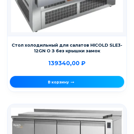
Стол холодильный для салатов HICOLD SLE3-
12GN О З без крышки замок
139340,00
₽
В корзину