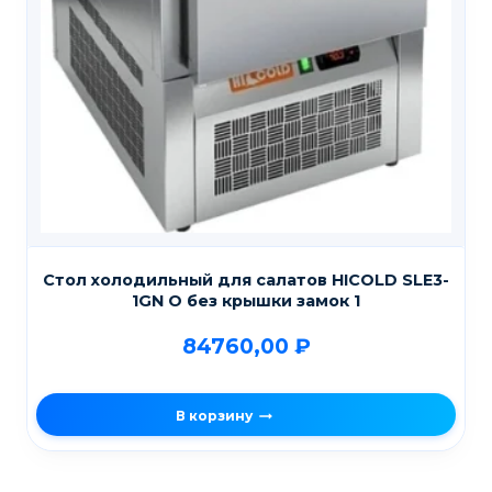
Стол холодильный для салатов HICOLD SLE3-
1GN О без крышки замок 1
84760,00
₽
В корзину