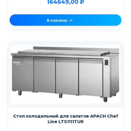
164649,00
₽
В корзину
Стол холодильный для салатов APACH Chef
Line LTS1111TUR