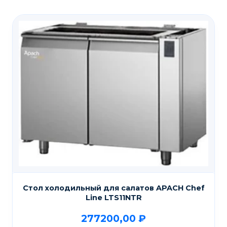
Стол холодильный для салатов APACH Chef
Line LTS11NTR
277200,00
₽