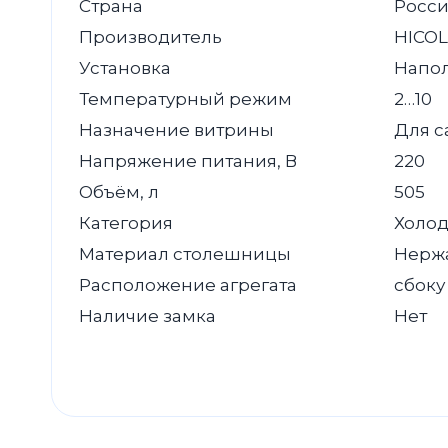
Страна
Росс
Производитель
HICOL
Установка
Напо
Температурный режим
2…10
Назначение витрины
Для с
Напряжение питания, В
220
Объём, л
505
Категория
Холод
Материал столешницы
Нерж
Расположение агрегата
сбоку
Наличие замка
Нет