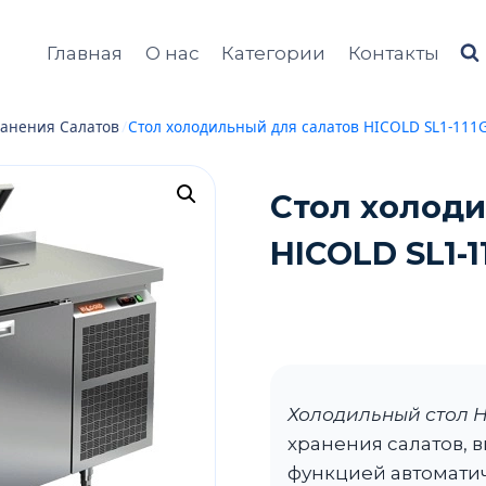
Главная
О нас
Категории
Контакты
анения Салатов
/
Стол холодильный для салатов HICOLD SL1-111G
Стол холоди
HICOLD SL1-11
Холодильный стол H
хранения салатов, 
функцией автоматич