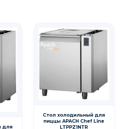
Стол холодильный для
пиццы APACH Chef Line
й для
LTPPZ1NTR