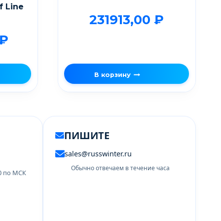
 Line
231913,00
₽
₽
В корзину
ПИШИТЕ
sales@russwinter.ru
Обычно отвечаем в течение часа
00 по МСК