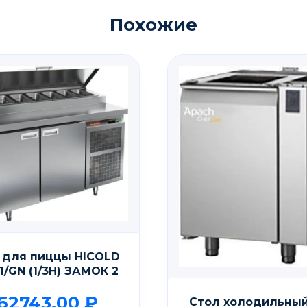
Похожие
 для пиццы HICOLD
11/GN (1/3H) ЗАМОК 2
162743,00
₽
Стол холодильны