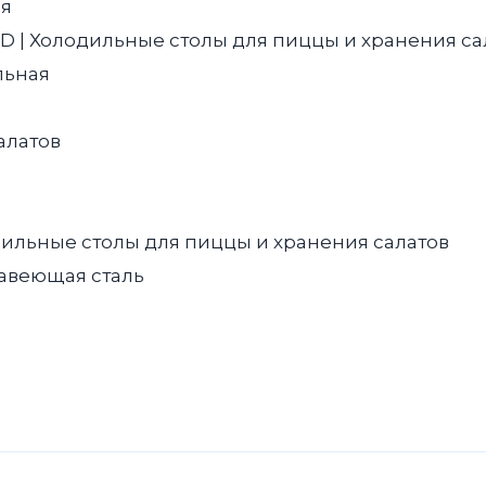
ия
D | Холодильные столы для пиццы и хранения сал
льная
алатов
ильные столы для пиццы и хранения салатов
авеющая сталь