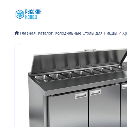
Перейти
к
содержимому
/
Каталог
/
Холодильные Столы Для Пиццы И Хр
Главная