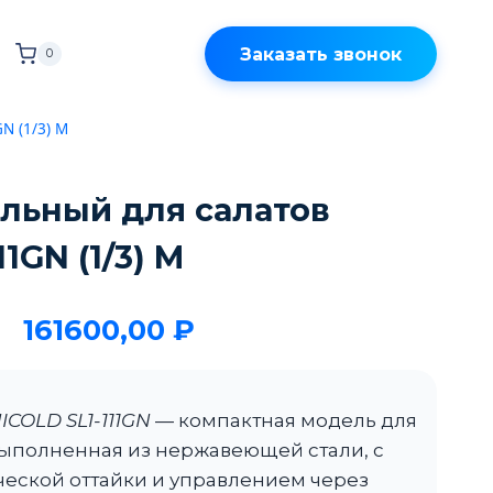
Заказать звонок
0
N (1/3) M
льный для салатов
1GN (1/3) M
161600,00
₽
ICOLD SL1-111GN
— компактная модель для
выполненная из нержавеющей стали, с
еской оттайки и управлением через