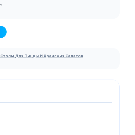
ь.
Столы Для Пиццы И Хранения Салатов