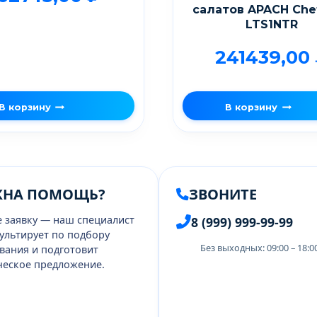
салатов APACH Chef
LTS1NTR
241439,00
В корзину
В корзину
ЖНА ПОМОЩЬ?
ЗВОНИТЕ
е заявку — наш специалист
8 (999) 999-99-99
ультирует по подбору
Без выходных: 09:00 – 18:
вания и подготовит
еское предложение.