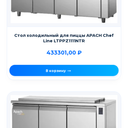
Стол холодильный для пиццы APACH Chef
Line LTPPZ1111NTR
433301,00
₽
В корзину