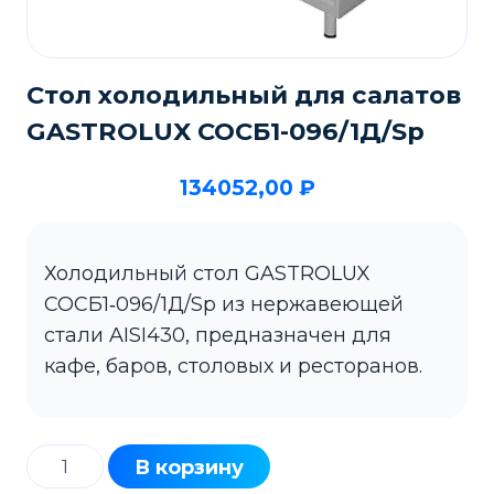
Стол холодильный для салатов
GASTROLUX СОСБ1-096/1Д/Sp
134052,00
₽
Холодильный стол GASTROLUX
СОСБ1‑096/1Д/Sp из нержавеющей
стали AISI430, предназначен для
кафе, баров, столовых и ресторанов.
Количество
В корзину
товара