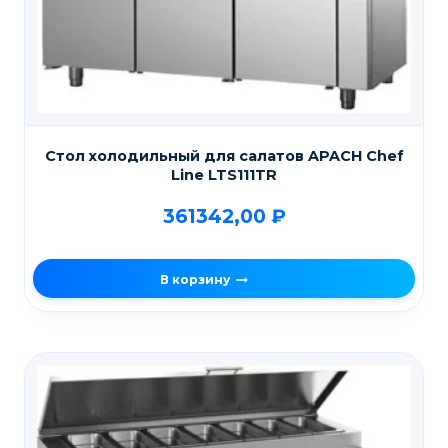
Стол холодильный для салатов APACH Chef
Line LTS111TR
361342,00
₽
В корзину