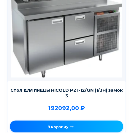
Стол для пиццы HICOLD PZ1-12/GN (1/3H) замок
3
192092,00
₽
В корзину