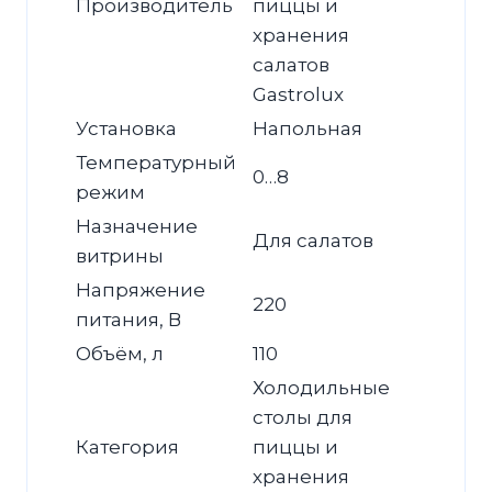
Производитель
пиццы и
хранения
салатов
Gastrolux
Установка
Напольная
Температурный
0…8
режим
Назначение
Для салатов
витрины
Напряжение
220
питания, В
Объём, л
110
Холодильные
столы для
Категория
пиццы и
хранения