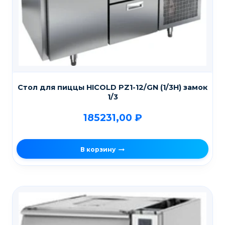
Стол для пиццы HICOLD PZ1-12/GN (1/3H) замок
1/3
185231,00
₽
В корзину