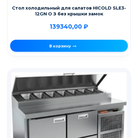
Стол холодильный для салатов HICOLD SLE3-
12GN О З без крышки замок
139340,00
₽
В корзину