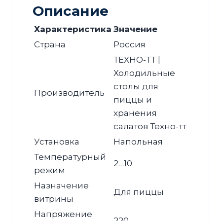
Описание
Характеристика
Значение
Страна
Россия
ТЕХНО-ТТ |
Холодильные
столы для
Производитель
пиццы и
хранения
салатов Техно-тт
Установка
Напольная
Температурный
2…10
режим
Назначение
Для пиццы
витрины
Напряжение
220