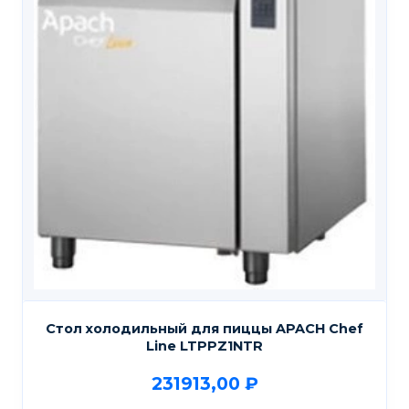
Стол холодильный для пиццы APACH Chef
Line LTPPZ1NTR
231913,00
₽