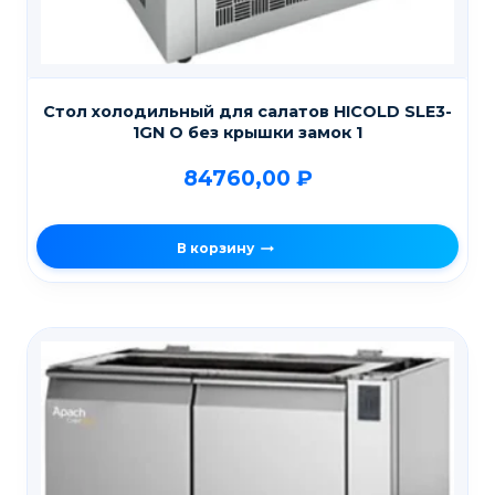
Стол холодильный для салатов HICOLD SLE3-
1GN О без крышки замок 1
84760,00
₽
В корзину