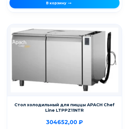
В корзину
Стол холодильный для пиццы APACH Chef
Line LTPPZ11NTR
304652,00
₽