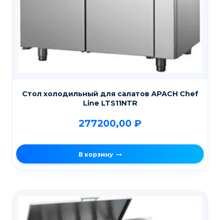
Стол холодильный для салатов APACH Chef
Line LTS11NTR
277200,00
₽
В корзину