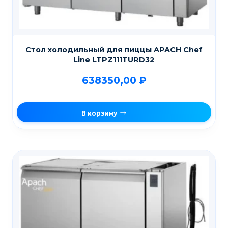
Стол холодильный для пиццы APACH Chef
Line LTPZ111TURD32
638350,00
₽
В корзину