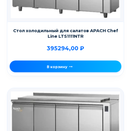
Стол холодильный для салатов APACH Chef
Line LTS1111NTR
395294,00
₽
В корзину