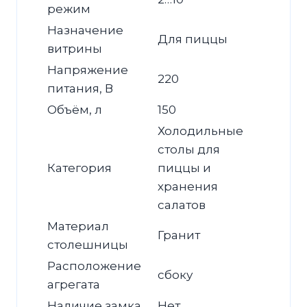
режим
Назначение
Для пиццы
витрины
Напряжение
220
питания, В
Объём, л
150
Холодильные
столы для
Категория
пиццы и
хранения
салатов
Материал
Гранит
столешницы
Расположение
сбоку
агрегата
Наличие замка
Нет