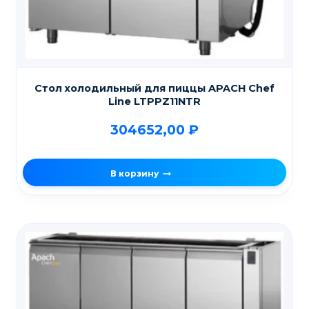
Стол холодильный для пиццы APACH Chef
Line LTPPZ11NTR
304652,00
₽
В корзину