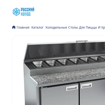
Перейти
к
содержимому
/
Каталог
/
Холодильные Столы Для Пиццы И Хр
Главная