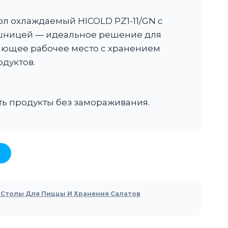
л охлаждаемый HICOLD PZ1-11/GN с
шницей — идеальное решение для
ающее рабочее место с хранением
дуктов.
ть продукты без замораживания.
Столы Для Пиццы И Хранения Салатов