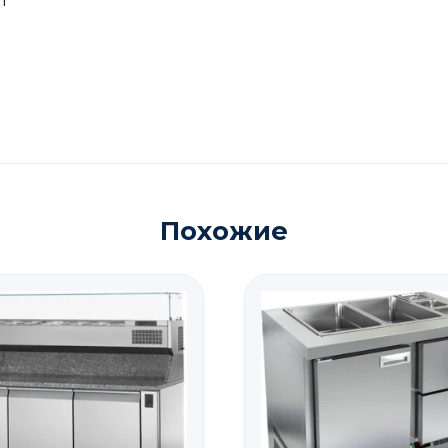
т
Похожие