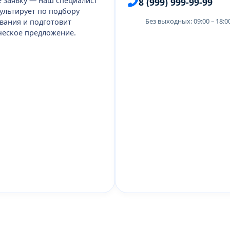
е заявку — наш специалист
8 (999) 999-99-99
ультирует по подбору
Без выходных: 09:00 – 18:
вания и подготовит
еское предложение.