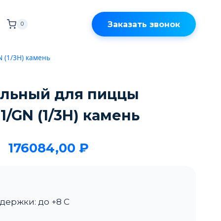
Заказать звонок
0
 (1/3H) камень
ильный для пиццы
1/GN (1/3H) камень
176084,00
₽
держки: до +8 С