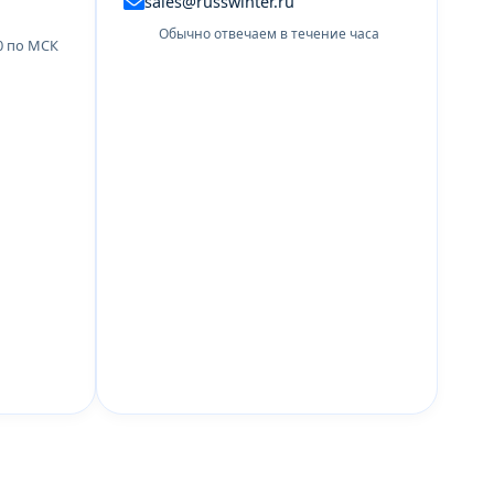
sales@russwinter.ru
Обычно отвечаем в течение часа
00 по МСК