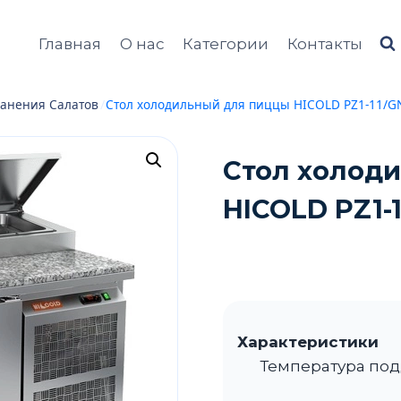
Главная
О нас
Категории
Контакты
анения Салатов
/
Стол холодильный для пиццы HICOLD PZ1-11/GN
Стол холод
HICOLD PZ1-1
Характеристики
Температура под