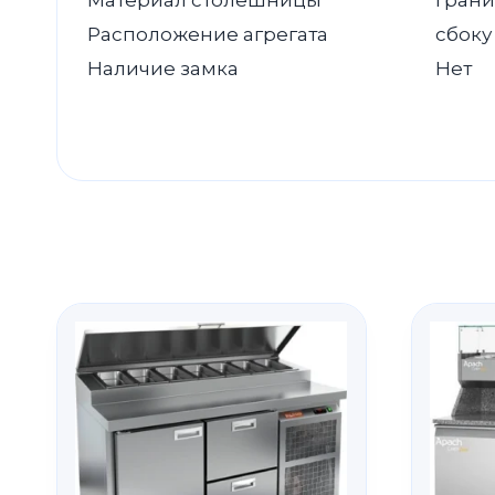
Материал столешницы
Грани
Расположение агрегата
сбоку
Наличие замка
Нет