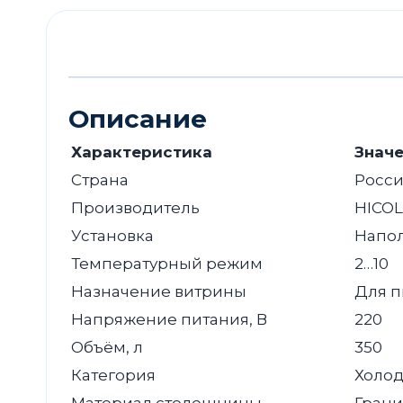
Описание
Характеристика
Знач
Страна
Росс
Производитель
HICOL
Установка
Напо
Температурный режим
2…10
Назначение витрины
Для 
Напряжение питания, В
220
Объём, л
350
Категория
Холод