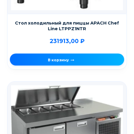
Стол холодильный для пиццы APACH Chef
Line LTPPZ1NTR
231913,00
₽
В корзину