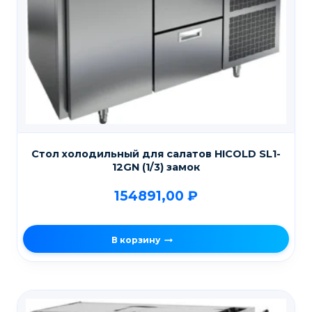
Стол холодильный для салатов HICOLD SL1-
12GN (1/3) замок
154891,00
₽
В корзину