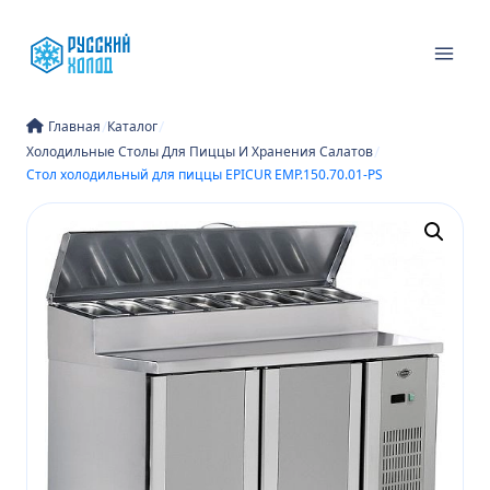
Перейти
к
содержимому
/
/
Главная
Каталог
/
Холодильные Столы Для Пиццы И Хранения Салатов
Стол холодильный для пиццы EPICUR EMP.150.70.01-PS