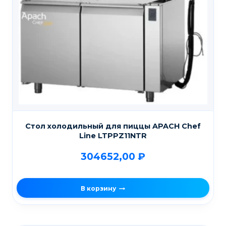
Стол холодильный для пиццы APACH Chef
Line LTPPZ11NTR
304652,00
₽
В корзину