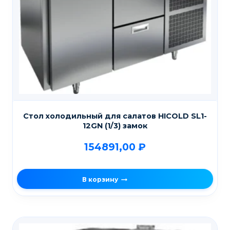
Стол холодильный для салатов HICOLD SL1-
12GN (1/3) замок
154891,00
₽
В корзину