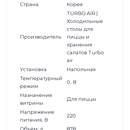
Страна
Корея
TURBO AIR |
Холодильные
столы для
Производитель
пиццы и
хранения
салатов Turbo
air
Установка
Напольная
Температурный
0…8
режим
Назначение
Для пиццы
витрины
Напряжение
220
питания, В
Объём, л
878