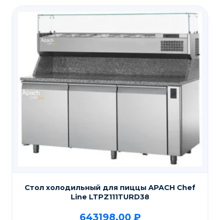
Стол холодильный для пиццы APACH Chef
Line LTPZ111TURD38
643198,00
₽