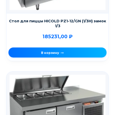
Стол для пиццы HICOLD PZ1-12/GN (1/3H) замок
1/3
185231,00
₽
В корзину