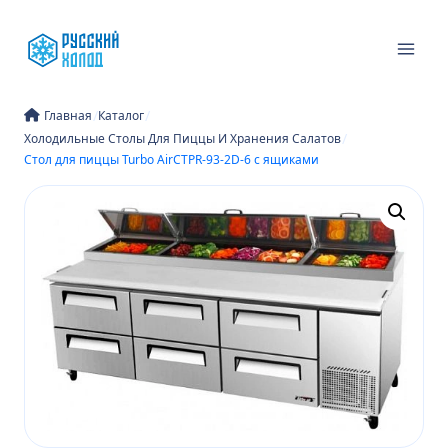
Перейти
к
содержимому
/
/
Главная
Каталог
/
Холодильные Столы Для Пиццы И Хранения Салатов
Стол для пиццы Turbo AirCTPR-93-2D-6 c ящиками