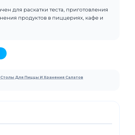
ачен для раскатки теста, приготовления
нения продуктов в пиццериях, кафе и
Столы Для Пиццы И Хранения Салатов