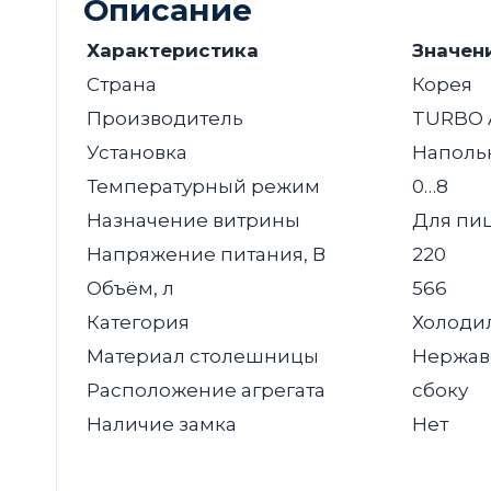
Описание
Характеристика
Значен
Страна
Корея
Производитель
TURBO A
Установка
Наполь
Температурный режим
0…8
Назначение витрины
Для пи
Напряжение питания, В
220
Объём, л
566
Категория
Холодил
Материал столешницы
Нержав
Расположение агрегата
сбоку
Наличие замка
Нет