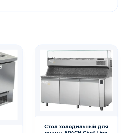
Стол холодильный для
пиццы APACH Chef Line