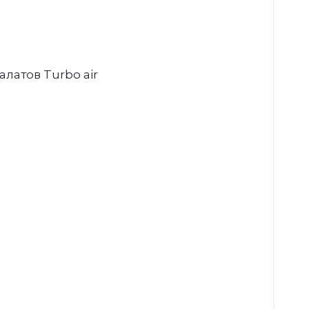
латов Turbo air