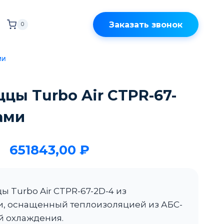
Заказать звонок
0
ми
ццы Turbo Air CTPR-67-
ами
651843,00
₽
ы Turbo Air CTPR-67-2D-4 из
, оснащенный теплоизоляцией из АБС-
й охлаждения.