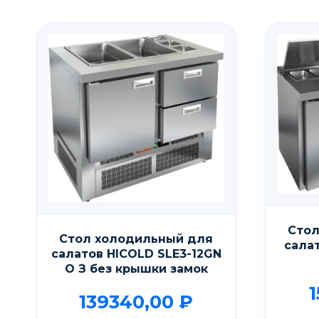
Стол
Стол холодильный для
сала
салатов HICOLD SLE3-12GN
О З без крышки замок
139340,00
₽