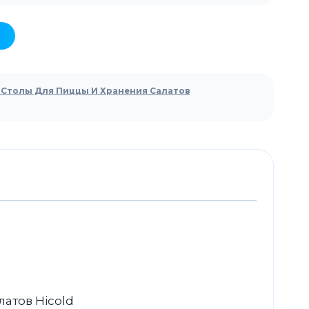
Столы Для Пиццы И Хранения Салатов
атов Hicold