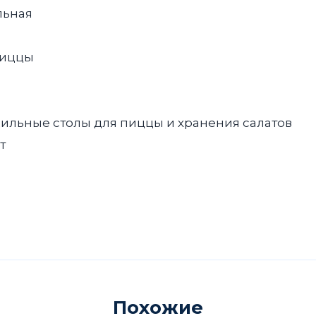
льная
пиццы
ильные столы для пиццы и хранения салатов
т
Похожие