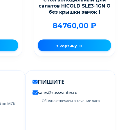
салатов HICOLD SLE3-1GN О
без крышки замок 1
84760,00
₽
В корзину
ПИШИТЕ
sales@russwinter.ru
Обычно отвечаем в течение часа
00 по МСК