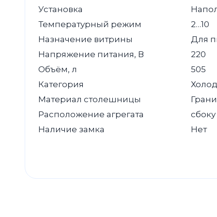
Установка
Напо
Температурный режим
2…10
Назначение витрины
Для 
Напряжение питания, В
220
Объём, л
505
Категория
Холод
Материал столешницы
Грани
Расположение агрегата
сбоку
Наличие замка
Нет