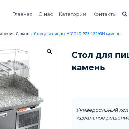
Главная
О нас
Категории
Контакты
анения Салатов
/
Стол для пиццы HICOLD PZ3-122/GN камень
Стол для пи
камень
Универсальный хол
идеальное решение 