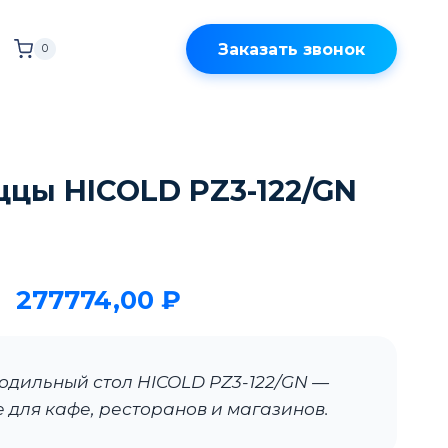
Заказать звонок
0
ццы HICOLD PZ3-122/GN
277774,00
₽
одильный стол HICOLD PZ3-122/GN —
для кафе, ресторанов и магазинов.