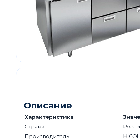
Описание
Характеристика
Знач
Страна
Росс
Производитель
HICOL