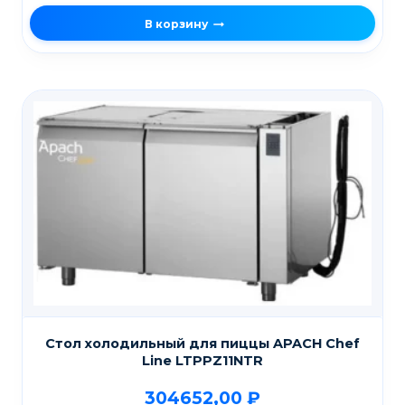
В корзину
Стол холодильный для пиццы APACH Chef
Line LTPPZ11NTR
304652,00
₽