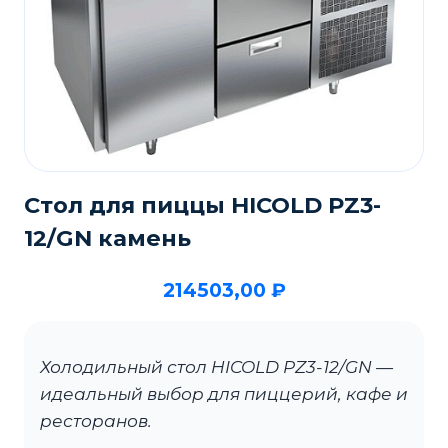
Стол для пиццы HICOLD PZ3-
12/GN камень
214503,00
₽
Холодильный стол HICOLD PZ3-12/GN —
идеальный выбор для пиццерий, кафе и
ресторанов.