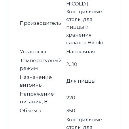
HICOLD |
Холодильные
столы для
Производитель
пиццы и
хранения
салатов Hicold
Установка
Напольная
Температурный
2…10
режим
Назначение
Для пиццы
витрины
Напряжение
220
питания, В
Объём, л
350
Холодильные
столы для