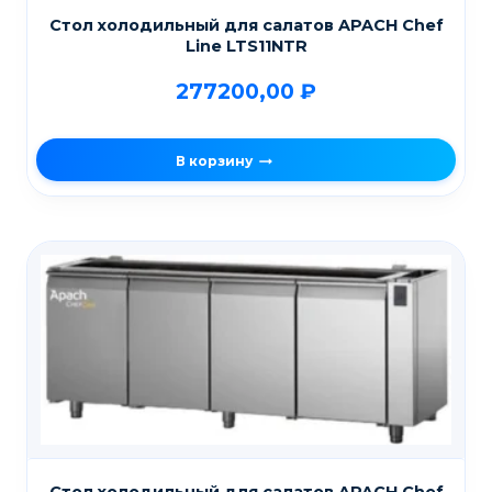
Стол холодильный для салатов APACH Chef
Line LTS11NTR
277200,00
₽
В корзину
Стол холодильный для салатов APACH Chef