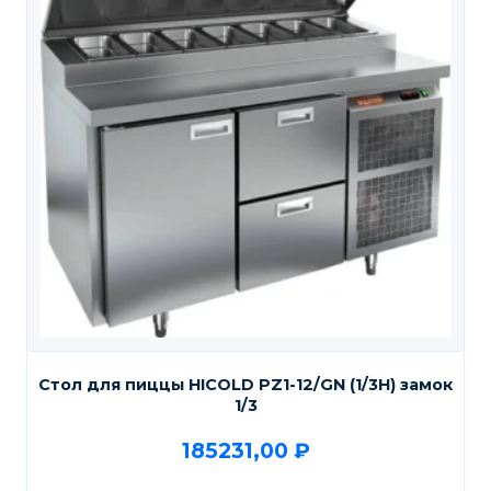
Стол для пиццы HICOLD PZ1-12/GN (1/3H) замок
1/3
185231,00
₽