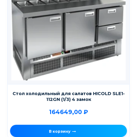
Стол холодильный для салатов HICOLD SLE1-
112GN (1/3) 4 замок
164649,00
₽
В корзину