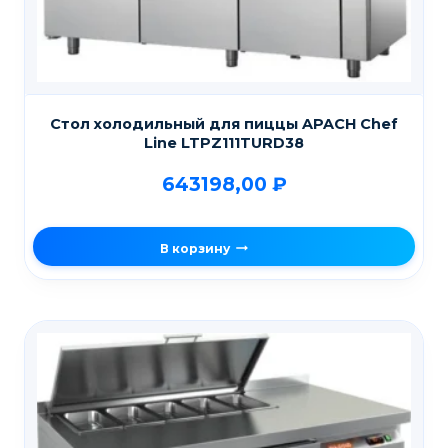
Стол холодильный для пиццы APACH Chef
Line LTPZ111TURD38
643198,00
₽
В корзину