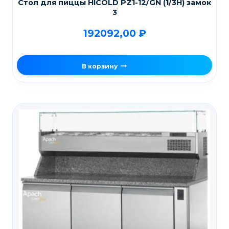
Стол для пиццы HICOLD PZ1-12/GN (1/3H) замок
3
192092,00
₽
В корзину