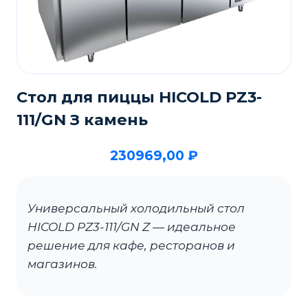
Стол для пиццы HICOLD PZ3-
111/GN З камень
230969,00
₽
Универсальный холодильный стол
HICOLD PZ3-111/GN Z — идеальное
решение для кафе, ресторанов и
магазинов.