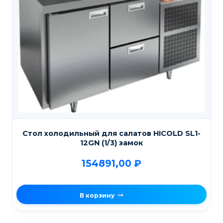
Стол холодильный для салатов HICOLD SL1-
12GN (1/3) замок
154891,00
₽
В корзину